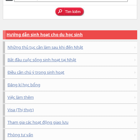
Hướng dẫn sinh hoạt cho du học sinh
Những thủ tục cần làm sau khi đến Nhật
Bắt đầu cuộc sống sinh hoạt tại Nhật
Điều cần chú ý trong sinh hoạt
Đăng kí học bổng
Việc làm thêm
Visa (Thị thực)
Tham gia các hoạt động giao lưu
Phòng tư vấn