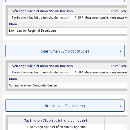
Tuyển chọn đặc biệt dành cho du học sinh
Địa chỉ liên h
Tuyển chọn đặc biệt dành cho du học sinh
1-50-1 Mutsuurahigashi, Kanazawa-ku
Khoa
Law
Law for Regional Development
Interhuman Symbiotic Studies
Tuyển chọn đặc biệt dành cho du học sinh
Địa chỉ liên h
Tuyển chọn đặc biệt dành cho du học sinh
1-50-1 Mutsuurahigashi, Kanazawa-ku
Khoa
Communication
Symbiotic Design
Science and Engineering
Tuyển chọn đặc biệt dành cho du học sinh
Tuyển chọn đặc biệt dành cho du học sinh
1