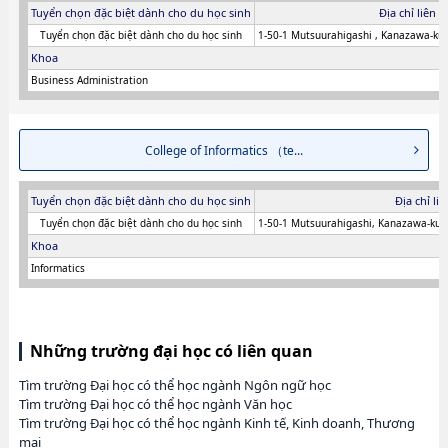
Tuyển chọn đặc biệt dành cho du học sinh
Địa chỉ liên h
Tuyển chọn đặc biệt dành cho du học sinh
1-50-1 Mutsuurahigashi , Kanazawa-ku
Khoa
Business Administration
College of Informatics （te...
Tuyển chọn đặc biệt dành cho du học sinh
Địa chỉ li
Tuyển chọn đặc biệt dành cho du học sinh
1-50-1 Mutsuurahigashi, Kanazawa-ku,
Khoa
Informatics
Những trường đại học có liên quan
Tìm trường Đại học có thể học ngành Ngôn ngữ học
Tìm trường Đại học có thể học ngành Văn học
Tìm trường Đại học có thể học ngành Kinh tế, Kinh doanh, Thương
mại