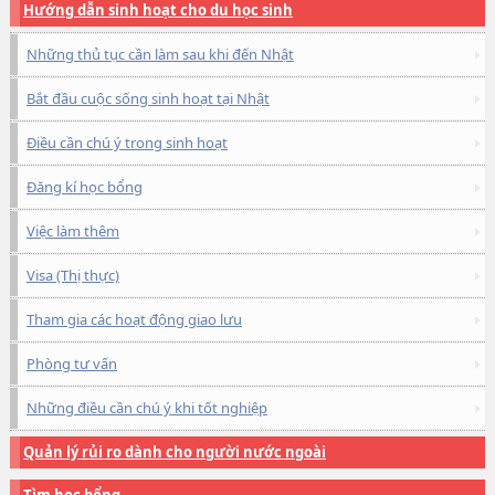
Hướng dẫn sinh hoạt cho du học sinh
Những thủ tục cần làm sau khi đến Nhật
Bắt đầu cuộc sống sinh hoạt tại Nhật
Điều cần chú ý trong sinh hoạt
Đăng kí học bổng
Việc làm thêm
Visa (Thị thực)
Tham gia các hoạt động giao lưu
Phòng tư vấn
Những điều cần chú ý khi tốt nghiệp
Quản lý rủi ro dành cho người nước ngoài