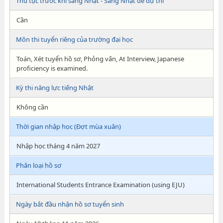
Thủ tục trước khi sang Nhật - Sang Nhật để dự thi
Cần
Môn thi tuyển riêng của trường đại học
Toán, Xét tuyển hồ sơ, Phỏng vấn, At Interview, Japanese
proficiency is examined.
Kỳ thi năng lực tiếng Nhật
Không cần
Thời gian nhập học (Đợt mùa xuân)
Nhập học tháng 4 năm 2027
Phân loại hồ sơ
International Students Entrance Examination (using EJU)
Ngày bắt đầu nhận hồ sơ tuyển sinh