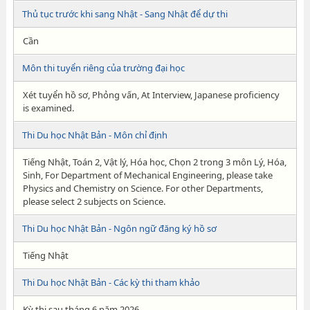
Thủ tục trước khi sang Nhật - Sang Nhật để dự thi
Cần
Môn thi tuyển riêng của trường đại học
Xét tuyển hồ sơ, Phỏng vấn, At Interview, Japanese proficiency
is examined.
Thi Du học Nhật Bản - Môn chỉ định
Tiếng Nhật, Toán 2, Vật lý, Hóa học, Chọn 2 trong 3 môn Lý, Hóa,
Sinh, For Department of Mechanical Engineering, please take
Physics and Chemistry on Science. For other Departments,
please select 2 subjects on Science.
Thi Du học Nhật Bản - Ngôn ngữ đăng ký hồ sơ
Tiếng Nhật
Thi Du học Nhật Bản - Các kỳ thi tham khảo
Kỳ thi sau tháng 6 năm 2026