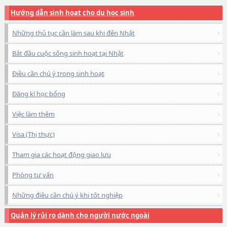
Hướng dẫn sinh hoạt cho du học sinh
Những thủ tục cần làm sau khi đến Nhật
Bắt đầu cuộc sống sinh hoạt tại Nhật
Điều cần chú ý trong sinh hoạt
Đăng kí học bổng
Việc làm thêm
Visa (Thị thực)
Tham gia các hoạt động giao lưu
Phòng tư vấn
Những điều cần chú ý khi tốt nghiệp
Quản lý rủi ro dành cho người nước ngoài