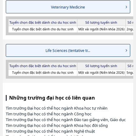
Veterinary Medicine
Tuyển chọn đặc biệt dành cho du học sinh
Số lượng tuyển sinh
Số n
Tuyển chọn đặc biệt dành cho du học sinh
Một vài người (Niên khóa 2026)
2người
Life Sciences (tentative tr...
Tuyển chọn đặc biệt dành cho du học sinh
Số lượng tuyển sinh
Số n
Tuyển chọn đặc biệt dành cho du học sinh
Một vài người (Niên khóa 2026)
5người
Những trường đại học có liên quan
Tìm trường Đại học có thể học ngành Khoa học tự nhiên
Tìm trường Đại học có thể học ngành Công học
Tìm trường Đại học có thể học ngành Đào tạo giảng viên, Giáo dục
Tìm trường Đại học có thể học ngành Khoa học đời sống
Tìm trường Đại học có thể học ngành Nghệ thuật