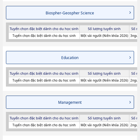
Biospher-Geospher Science
Tuyển chọn đặc biệt dành cho du học sinh
Số lượng tuyển sinh
Số n
Tuyển chọn đặc biệt dành cho du học sinh
Một vài người (Niên khóa 2026)
3người
Education
Tuyển chọn đặc biệt dành cho du học sinh
Số lượng tuyển sinh
Số n
Tuyển chọn đặc biệt dành cho du học sinh
Một vài người (Niên khóa 2026)
2người
Management
Tuyển chọn đặc biệt dành cho du học sinh
Số lượng tuyển sinh
Số n
Tuyển chọn đặc biệt dành cho du học sinh
Một vài người (Niên khóa 2026)
2người