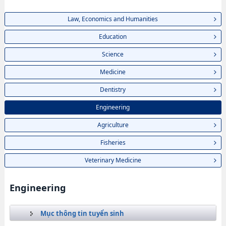
Law, Economics and Humanities
Education
Science
Medicine
Dentistry
Engineering
Agriculture
Fisheries
Veterinary Medicine
Engineering
Mục thông tin tuyển sinh