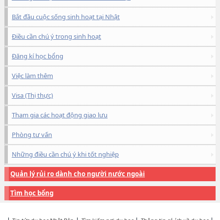
Bắt đầu cuộc sống sinh hoạt tại Nhật
Điều cần chú ý trong sinh hoạt
Đăng kí học bổng
Việc làm thêm
Visa (Thị thực)
Tham gia các hoạt động giao lưu
Phòng tư vấn
Những điều cần chú ý khi tốt nghiệp
Quản lý rủi ro dành cho người nước ngoài
Tìm học bổng