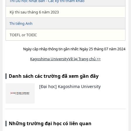
Thi Du học Nhật Bản - Các kỳ thi tham khảo
Kỳ thi sau tháng 6 năm 2023
Thi tiếng Anh
TOEFL or TOEIC
Ngày cập nhập thông tin gần nhất: Ngày 25 tháng 07 năm 2024
Kagoshima UniversityVề lại Trang chủ >>
Danh sách các trường đã xem gần đây
[Đại học]
Kagoshima University
Những trường đại học có liên quan