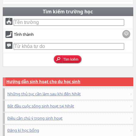
Tìm kiếm trường học
Tỉnh thành
Hướng dẫn sinh hoạt cho du học sinh
Những thủ tục cần làm sau khi đến Nhật
Bắt đầu cuộc sống sinh hoạt tại Nhật
Điều cần chú ý trong sinh hoạt
Đăng kí học bổng