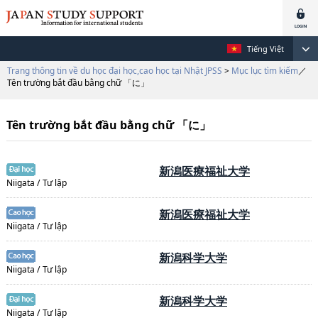
Tiếng Việt
Trang thông tin về du học đại học,cao học tại Nhật JPSS
>
Mục lục tìm kiếm
／
Tên trường bắt đầu bằng chữ 「に」
Tên trường bắt đầu bằng chữ 「に」
新潟医療福祉大学
Niigata / Tư lập
新潟医療福祉大学
Niigata / Tư lập
新潟科学大学
Niigata / Tư lập
新潟科学大学
Niigata / Tư lập