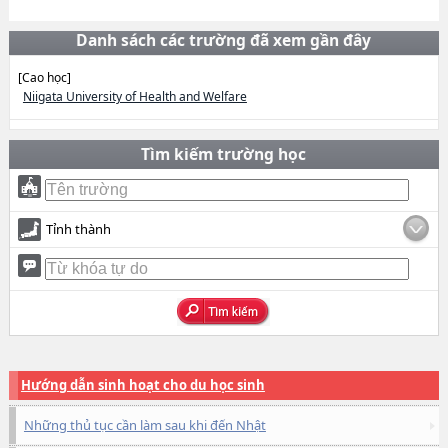
Danh sách các trường đã xem gần đây
[Cao học]
Niigata University of Health and Welfare
Tìm kiếm trường học
Tỉnh thành
Hướng dẫn sinh hoạt cho du học sinh
Những thủ tục cần làm sau khi đến Nhật