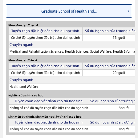
Graduate School of Health and...
Khóa đào tạo Thạc sĩ
Tuyển chọn đặc biệt dành cho du học sinh
Số du học sinh của trường niên 
Có chế độ tuyển chọn đăc biệt cho du học sinh
17người
Chuyên ngành
Medical and Rehabilitation Sciences, Health Sciences, Social Welfare, Health Informat
Khóa đào tạo Tiến sĩ
Tuyển chọn đặc biệt dành cho du học sinh
Số du học sinh của trường niên 
Có chế độ tuyển chọn đăc biệt cho du học sinh
20người
Chuyên ngành
Health and Welfare
Nghiên cứu sinh cao học
Tuyển chọn đặc biệt dành cho du học sinh
Số du học sinh của trường ni
Không có chế độ tuyển chọn đăc biệt cho du học sinh
3người
Sinh viên dự thính, sinh viên học lấy tín chỉ (Cao học)
Tuyển chọn đặc biệt dành cho du học sinh
Số du học sinh của trường ni
Không có chế độ tuyển chọn đăc biệt cho du học sinh
0người