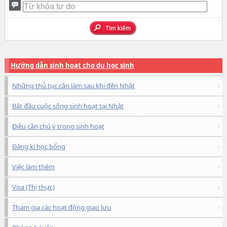
Hướng dẫn sinh hoạt cho du học sinh
Những thủ tục cần làm sau khi đến Nhật
Bắt đầu cuộc sống sinh hoạt tại Nhật
Điều cần chú ý trong sinh hoạt
Đăng kí học bổng
Việc làm thêm
Visa (Thị thực)
Tham gia các hoạt động giao lưu