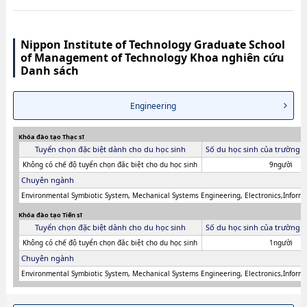
Nippon Institute of Technology Graduate School
of Management of Technology Khoa nghiên cứu
Danh sách
Engineering
Khóa đào tạo Thạc sĩ
Tuyển chọn đặc biệt dành cho du học sinh
Số du học sinh của trường 
Không có chế độ tuyển chọn đăc biệt cho du học sinh
9người
Chuyên ngành
Environmental Symbiotic System, Mechanical Systems Engineering, Electronics,Informa
Khóa đào tạo Tiến sĩ
Tuyển chọn đặc biệt dành cho du học sinh
Số du học sinh của trường 
Không có chế độ tuyển chọn đăc biệt cho du học sinh
1người
Chuyên ngành
Environmental Symbiotic System, Mechanical Systems Engineering, Electronics,Informa