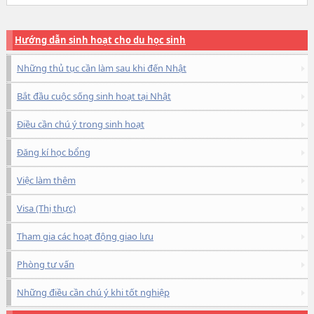
Hướng dẫn sinh hoạt cho du học sinh
Những thủ tục cần làm sau khi đến Nhật
Bắt đầu cuộc sống sinh hoạt tại Nhật
Điều cần chú ý trong sinh hoạt
Đăng kí học bổng
Việc làm thêm
Visa (Thị thực)
Tham gia các hoạt động giao lưu
Phòng tư vấn
Những điều cần chú ý khi tốt nghiệp