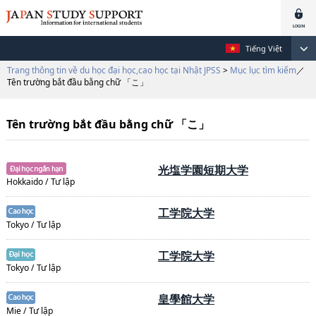
Tiếng Việt
Trang thông tin về du học đại học,cao học tại Nhật JPSS
>
Mục lục tìm kiếm
／
Tên trường bắt đầu bằng chữ 「こ」
Tên trường bắt đầu bằng chữ 「こ」
光塩学園短期大学
Hokkaido / Tư lập
工学院大学
Tokyo / Tư lập
工学院大学
Tokyo / Tư lập
皇學館大学
Mie / Tư lập