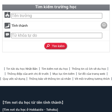
Tìm kiếm trường học
Tỉnh thành
Tin tức du học Nhật Bản
Tìm kiếm nơi du học
Thông tin có ích về du học
Thông điệp của anh chị đi trước
Mục lục tìm kiếm
Sơ đồ của trang web
Quy ước sử dụng
Thông báo về thông tin cá nhân
Về môi trường tương thích
【Tìm nơi du học từ tên tỉnh thành】
[Tìm nơi du học ở Hokkaido・Tohoku]