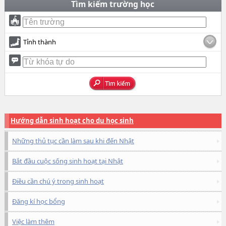
Tìm kiếm trường học
Tỉnh thành
Hướng dẫn sinh hoạt cho du học sinh
Những thủ tục cần làm sau khi đến Nhật
Bắt đầu cuộc sống sinh hoạt tại Nhật
Điều cần chú ý trong sinh hoạt
Đăng kí học bổng
Việc làm thêm