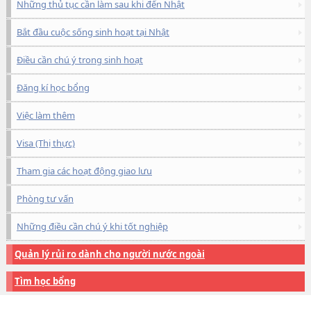
Những thủ tục cần làm sau khi đến Nhật
Bắt đầu cuộc sống sinh hoạt tại Nhật
Điều cần chú ý trong sinh hoạt
Đăng kí học bổng
Việc làm thêm
Visa (Thị thực)
Tham gia các hoạt động giao lưu
Phòng tư vấn
Những điều cần chú ý khi tốt nghiệp
Quản lý rủi ro dành cho người nước ngoài
Tìm học bổng