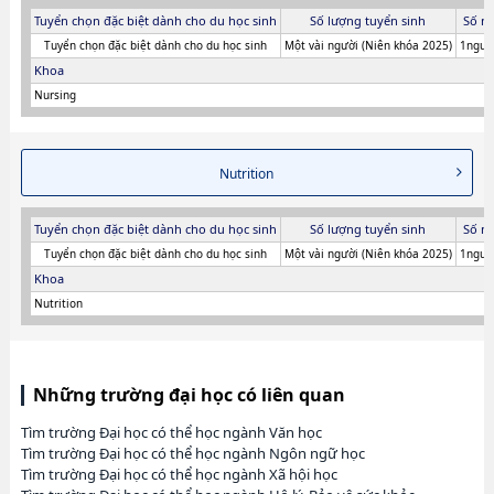
Tuyển chọn đặc biệt dành cho du học sinh
Số lượng tuyển sinh
Số n
Tuyển chọn đặc biệt dành cho du học sinh
Một vài người (Niên khóa 2025)
1người
Khoa
Nursing
Nutrition
Tuyển chọn đặc biệt dành cho du học sinh
Số lượng tuyển sinh
Số n
Tuyển chọn đặc biệt dành cho du học sinh
Một vài người (Niên khóa 2025)
1người
Khoa
Nutrition
Những trường đại học có liên quan
Tìm trường Đại học có thể học ngành Văn học
Tìm trường Đại học có thể học ngành Ngôn ngữ học
Tìm trường Đại học có thể học ngành Xã hội học