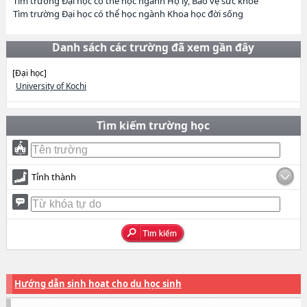
Tìm trường Đại học có thể học ngành Hộ lý, Bảo vệ sức khỏe
Tìm trường Đại học có thể học ngành Khoa học đời sống
Danh sách các trường đã xem gần đây
[Đại học]
University of Kochi
Tìm kiếm trường học
Tỉnh thành
Hướng dẫn sinh hoạt cho du học sinh