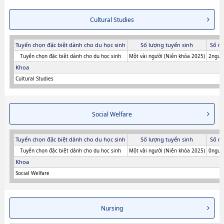
Cultural Studies
Tuyển chọn đặc biệt dành cho du học sinh
Số lượng tuyển sinh
Số n
Tuyển chọn đặc biệt dành cho du học sinh
Một vài người (Niên khóa 2025)
2người
Khoa
Cultural Studies
Social Welfare
Tuyển chọn đặc biệt dành cho du học sinh
Số lượng tuyển sinh
Số n
Tuyển chọn đặc biệt dành cho du học sinh
Một vài người (Niên khóa 2025)
0người
Khoa
Social Welfare
Nursing