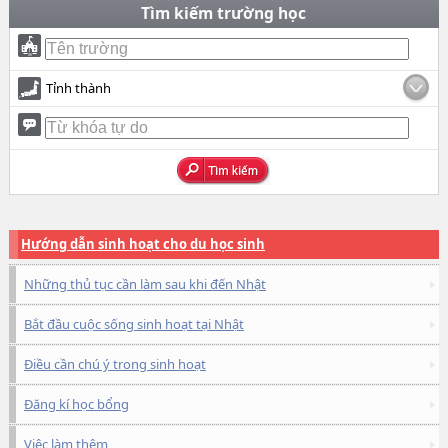
Tìm kiếm trường học
Tỉnh thành
Hướng dẫn sinh hoạt cho du học sinh
Những thủ tục cần làm sau khi đến Nhật
Bắt đầu cuộc sống sinh hoạt tại Nhật
Điều cần chú ý trong sinh hoạt
Đăng kí học bổng
Việc làm thêm