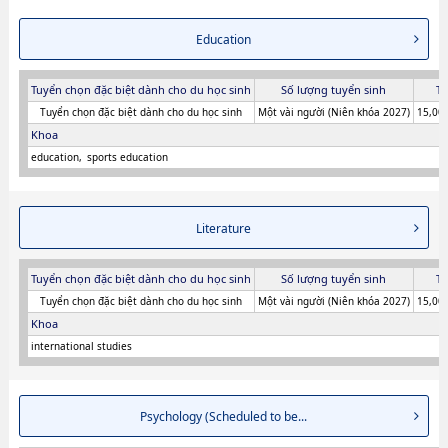
Education
Tuyển chọn đặc biệt dành cho du học sinh
Số lượng tuyển sinh
Ti
Tuyển chọn đặc biệt dành cho du học sinh
Một vài người (Niên khóa 2027)
15,000
Khoa
education
sports education
Literature
Tuyển chọn đặc biệt dành cho du học sinh
Số lượng tuyển sinh
Ti
Tuyển chọn đặc biệt dành cho du học sinh
Một vài người (Niên khóa 2027)
15,000
Khoa
international studies
Psychology (Scheduled to be...