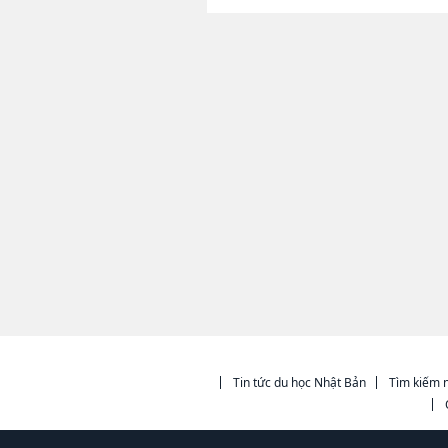
Tin tức du học Nhật Bản
Tìm kiếm n