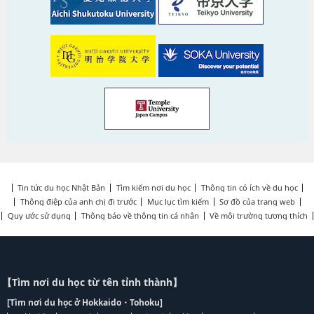
Tin tức du học Nhật Bản
Tìm kiếm nơi du học
Thông tin có ích về du học
Thông điệp của anh chị đi trước
Mục lục tìm kiếm
Sơ đồ của trang web
Quy ước sử dụng
Thông báo về thông tin cá nhân
Về môi trường tương thích
【Tìm nơi du học từ tên tỉnh thành】
[Tìm nơi du học ở Hokkaido・Tohoku]