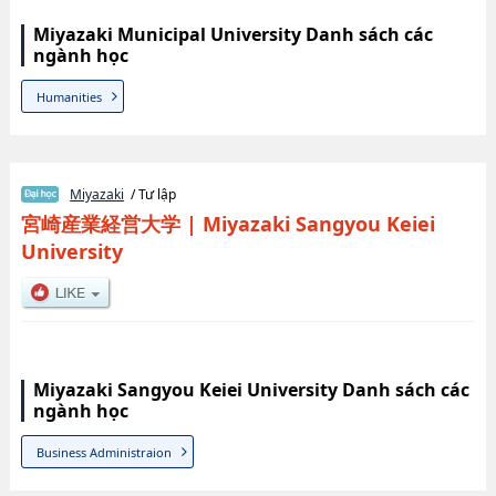
Miyazaki Municipal University Danh sách các
ngành học
Humanities
Miyazaki
/ Tư lập
宮崎産業経営大学
|
Miyazaki Sangyou Keiei
University
Miyazaki Sangyou Keiei University Danh sách các
ngành học
Business Administraion