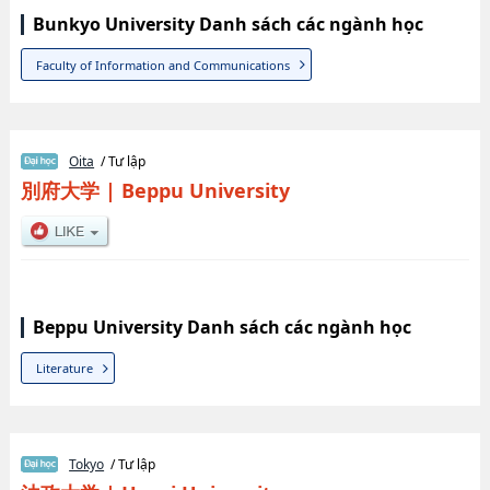
Bunkyo University Danh sách các ngành học
Faculty of Information and Communications
Oita
/ Tư lập
別府大学
|
Beppu University
Beppu University Danh sách các ngành học
Literature
Tokyo
/ Tư lập