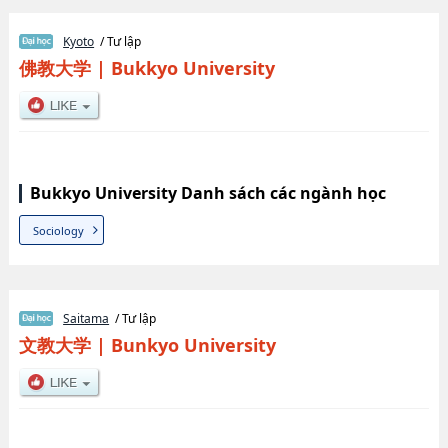
Kyoto
/ Tư lập
佛教大学
|
Bukkyo University
Bukkyo University Danh sách các ngành học
Sociology
Saitama
/ Tư lập
文教大学
|
Bunkyo University