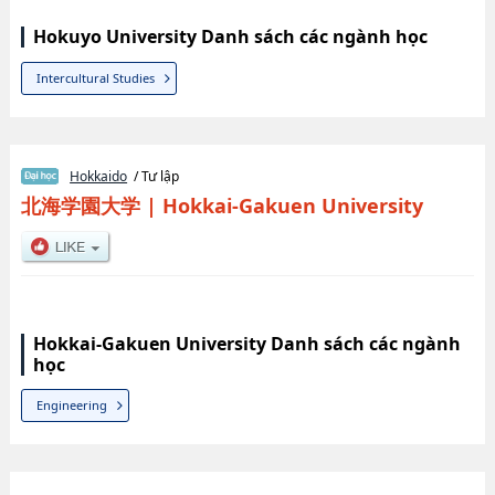
Hokuyo University Danh sách các ngành học
Intercultural Studies
Hokkaido
/ Tư lập
北海学園大学
|
Hokkai-Gakuen University
Hokkai-Gakuen University Danh sách các ngành
học
Engineering