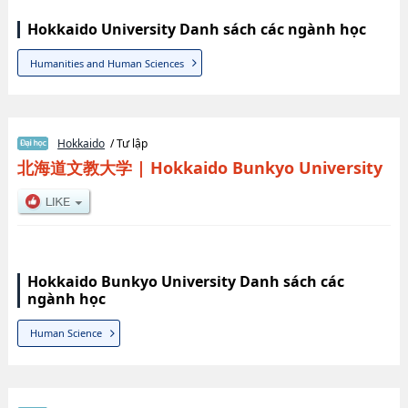
Hokkaido University Danh sách các ngành học
Humanities and Human Sciences
Hokkaido
/ Tư lập
北海道文教大学
|
Hokkaido Bunkyo University
Hokkaido Bunkyo University Danh sách các
ngành học
Human Science