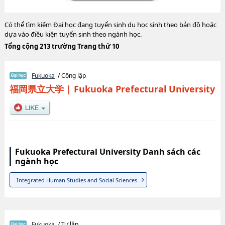
Có thể tìm kiếm Đại học đang tuyển sinh du học sinh theo bản đồ hoặc
dựa vào điều kiện tuyển sinh theo ngành học.
Tổng cộng 213 trường Trang thứ 10
Fukuoka
/ Công lập
福岡県立大学
|
Fukuoka Prefectural University
Fukuoka Prefectural University Danh sách các
ngành học
Integrated Human Studies and Social Sciences
Fukuoka
/ Tư lập