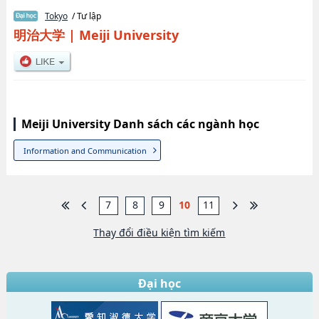
Tokyo
/ Tư lập
明治大学
|
Meiji University
Meiji University Danh sách các ngành học
Information and Communication
7
8
9
10
11
Thay đổi điều kiện tìm kiếm
Đại học