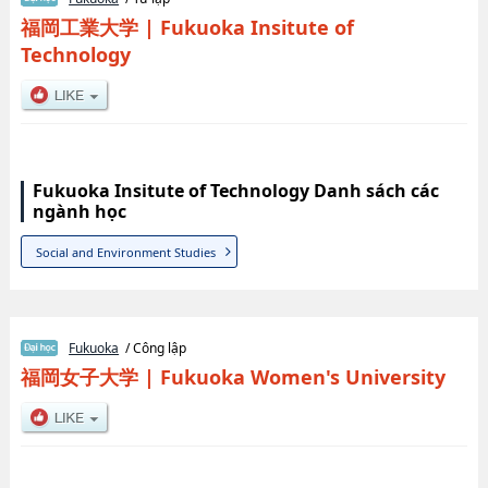
福岡工業大学
|
Fukuoka Insitute of
Technology
Fukuoka Insitute of Technology Danh sách các
ngành học
Social and Environment Studies
Fukuoka
/ Công lập
福岡女子大学
|
Fukuoka Women's University