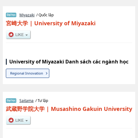
Miyazaki
/ Quốc lập
宮崎大学
|
University of Miyazaki
University of Miyazaki Danh sách các ngành học
Regional Innovation
Saitama
/ Tư lập
武蔵野学院大学
|
Musashino Gakuin University