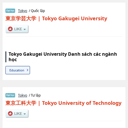
Tokyo
/ Quốc lập
東京学芸大学
|
Tokyo Gakugei University
Tokyo Gakugei University Danh sách các ngành
học
Education
Tokyo
/ Tư lập
東京工科大学
|
Tokyo University of Technology