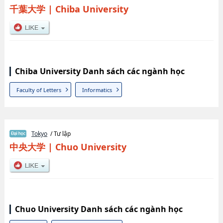
千葉大学
|
Chiba University
Chiba University Danh sách các ngành học
Faculty of Letters
Informatics
Tokyo
/ Tư lập
中央大学
|
Chuo University
Chuo University Danh sách các ngành học