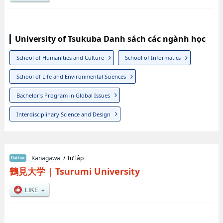
University of Tsukuba Danh sách các ngành học
School of Humanities and Culture
School of Informatics
School of Life and Environmental Sciences
Bachelor's Program in Global Issues
Interdisciplinary Science and Design
Kanagawa
/ Tư lập
鶴見大学
|
Tsurumi University