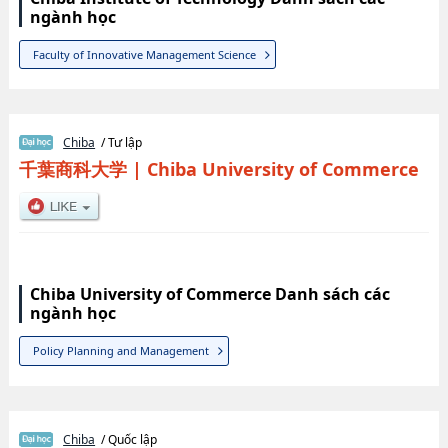
ngành học
Faculty of Innovative Management Science
Chiba
/ Tư lập
千葉商科大学
|
Chiba University of Commerce
Chiba University of Commerce Danh sách các
ngành học
Policy Planning and Management
Chiba
/ Quốc lập