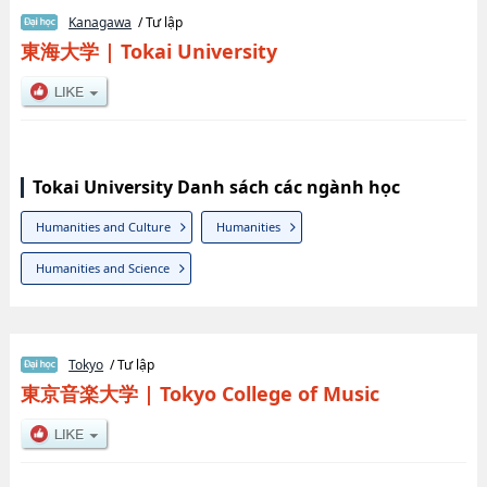
Kanagawa
/ Tư lập
東海大学
|
Tokai University
Tokai University Danh sách các ngành học
Humanities and Culture
Humanities
Humanities and Science
Tokyo
/ Tư lập
東京音楽大学
|
Tokyo College of Music