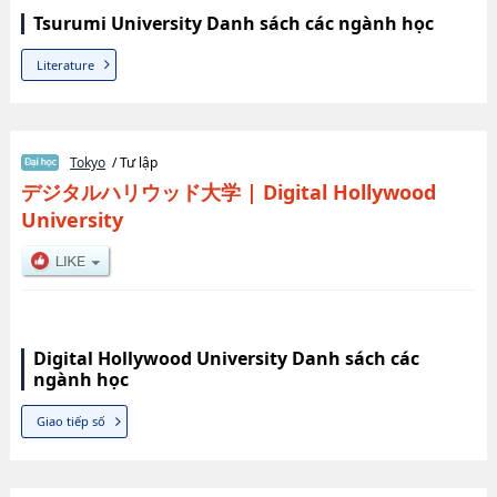
Tsurumi University Danh sách các ngành học
Literature
Tokyo
/ Tư lập
デジタルハリウッド大学
|
Digital Hollywood
University
Digital Hollywood University Danh sách các
ngành học
Giao tiếp số