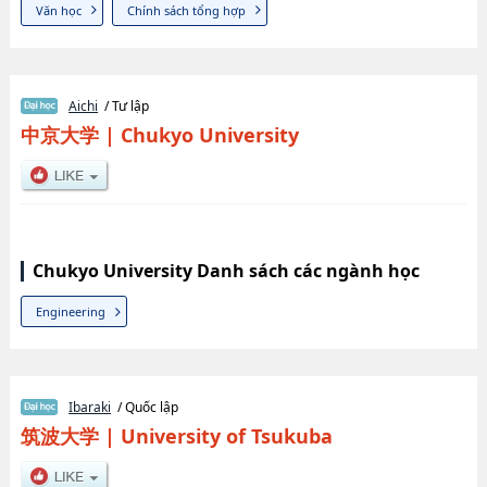
Văn học
Chính sách tổng hợp
Aichi
/ Tư lập
中京大学
|
Chukyo University
Chukyo University Danh sách các ngành học
Engineering
Ibaraki
/ Quốc lập
筑波大学
|
University of Tsukuba