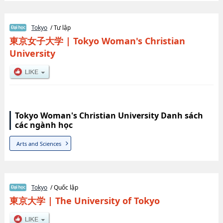
Tokyo
/ Tư lập
東京女子大学
|
Tokyo Woman's Christian
University
Tokyo Woman's Christian University Danh sách
các ngành học
Arts and Sciences
Tokyo
/ Quốc lập
東京大学
|
The University of Tokyo