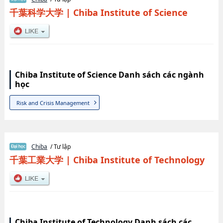
千葉科学大学
|
Chiba Institute of Science
Chiba Institute of Science Danh sách các ngành
học
Risk and Crisis Management
Chiba
/ Tư lập
千葉工業大学
|
Chiba Institute of Technology
Chiba Institute of Technology Danh sách các