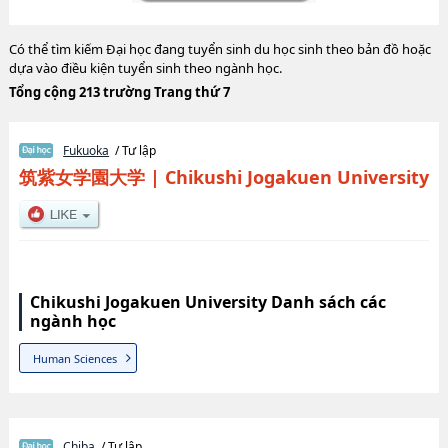
Có thể tìm kiếm Đại học đang tuyển sinh du học sinh theo bản đồ hoặc
dựa vào điều kiện tuyển sinh theo ngành học.
Tổng cộng 213 trường Trang thứ 7
Fukuoka
/ Tư lập
筑紫女学園大学
|
Chikushi Jogakuen University
Chikushi Jogakuen University Danh sách các
ngành học
Human Sciences
Chiba
/ Tư lập