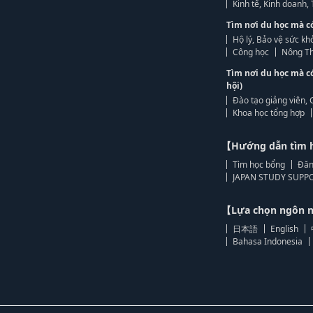
Kinh tế, Kinh doanh
Tìm nơi du học mà c
Hộ lý, Bảo vệ sức kh
Công học
Nông Th
Tìm nơi du học mà c
hội)
Đào tạo giảng viên, 
Khoa học tổng hợp
【Hướng dẫn tìm 
Tìm học bổng
Đăn
JAPAN STUDY SUPPO
【Lựa chọn ngôn
日本語
English
Bahasa Indonesia