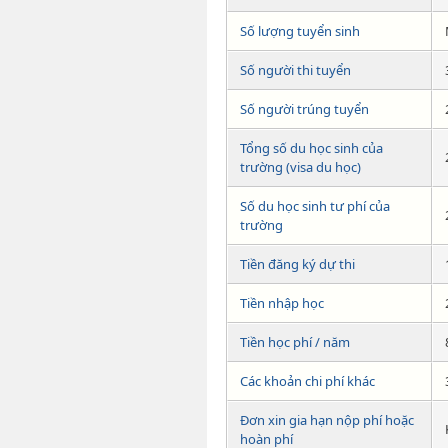
Số lượng tuyển sinh
Số người thi tuyển
Số người trúng tuyển
Tổng số du học sinh của
trường (visa du học)
Số du học sinh tư phí của
trường
Tiền đăng ký dự thi
Tiền nhập học
Tiền học phí / năm
Các khoản chi phí khác
Đơn xin gia hạn nộp phí hoặc
hoàn phí