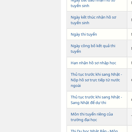
Ngày bắt đầu nhận hồ sơ
tuyển sinh
Ngày kết thúc nhận hồ sơ
tuyển sinh
Ngày thi tuyển
Ngày công bố kết quả thi
tuyển
Hạn nhận hồ sơ nhập học
Thủ tục trước khi sang Nhật -
Nộp hồ sơ trực tiếp từ nước
ngoài
Thủ tục trước khi sang Nhật -
Sang Nhật để dự thi
Môn thi tuyển riêng của
trường đại học
Thi Du học Nhật Bản - Môn