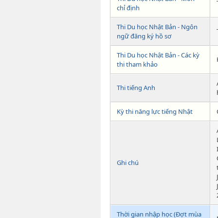
chỉ định
Thi Du học Nhật Bản - Ngôn
ngữ đăng ký hồ sơ
Thi Du học Nhật Bản - Các kỳ
thi tham khảo
Thi tiếng Anh
Kỳ thi năng lực tiếng Nhật
Ghi chú
Thời gian nhập học (Đợt mùa