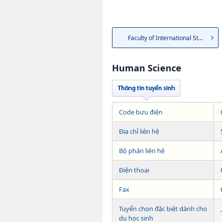
Faculty of International St...
Human Science
Code bưu điện
Địa chỉ liên hệ
Bộ phận liên hệ
Điện thoại
Fax
Tuyển chọn đặc biệt dành cho
du học sinh