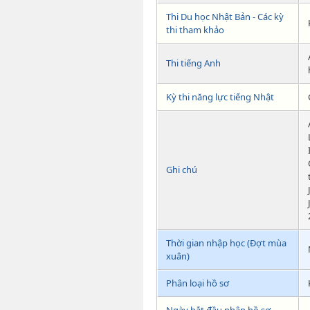
Thi Du học Nhật Bản - Các kỳ
thi tham khảo
Thi tiếng Anh
Kỳ thi năng lực tiếng Nhật
Ghi chú
Thời gian nhập học (Đợt mùa
xuân)
Phân loại hồ sơ