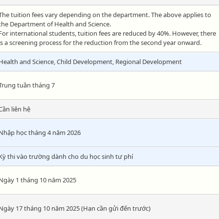
The tuition fees vary depending on the department. The above applies to
the Department of Health and Science.
For international students, tuition fees are reduced by 40%. However, there
is a screening process for the reduction from the second year onward.
Health and Science, Child Development, Regional Development
Trung tuần tháng 7
Cần liên hệ
Nhập học tháng 4 năm 2026
Kỳ thi vào trường dành cho du học sinh tư phí
Ngày 1 tháng 10 năm 2025
Ngày 17 tháng 10 năm 2025 (Hạn cần gửi đến trước)