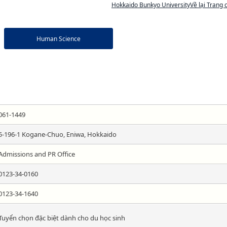
Hokkaido Bunkyo UniversityVề lại Trang 
Human Science
061-1449
5-196-1 Kogane-Chuo, Eniwa, Hokkaido
Admissions and PR Office
0123-34-0160
0123-34-1640
Tuyển chọn đặc biệt dành cho du học sinh