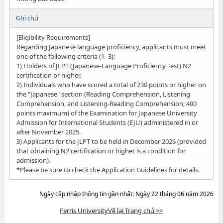
Ghi chú
[Eligibility Requirements]
Regarding Japanese language proficiency, applicants must meet
one of the following criteria (1–3):
1) Holders of JLPT (Japanese-Language Proficiency Test) N2
certification or higher.
2) Individuals who have scored a total of 230 points or higher on
the "Japanese" section (Reading Comprehension, Listening
Comprehension, and Listening-Reading Comprehension; 400
points maximum) of the Examination for Japanese University
Admission for International Students (EJU) administered in or
after November 2025.
3) Applicants for the JLPT to be held in December 2026 (provided
that obtaining N2 certification or higher is a condition for
admission).
*Please be sure to check the Application Guidelines for details.
Ngày cập nhập thông tin gần nhất: Ngày 22 tháng 06 năm 2026
Ferris UniversityVề lại Trang chủ >>