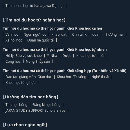
Tìm nơi du học từ Kanagawa Đại học
【Tìm nơi du học từ ngành học】
Tìm nơi du học mà có thể học ngành Khối Khoa học xã hội
Văn học
Ngôn ngữ học
Pháp luật
Kinh tế, Kinh doanh, Thương mại
Xã hội học
Quan hệ quốc tế
Tìm nơi du học mà có thể học ngành Khối Khoa học tự nhiên
Hộ lý, Bảo vệ sức khỏe
Y, Nha
Dược
Khoa học tự nhiên
Công học
Nông Thủy sản
Tìm nơi du học mà có thể học ngành Khối tổng hợp (Tự nhiên và Xã hội)
Đào tạo giảng viên, Giáo dục
Khoa học đời sống
Nghệ thuật
Khoa học tổng hợp
【Hướng dẫn tìm học bổng】
Tìm học bổng
Đăng kí học bổng
JAPAN STUDY SUPPORT Scholarships
【Lựa chọn ngôn ngữ】