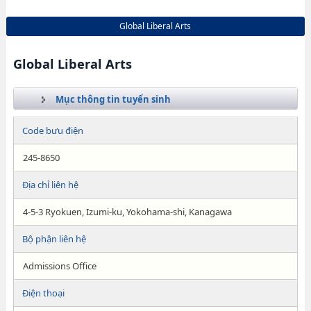
Global Liberal Arts
Global Liberal Arts
Mục thông tin tuyển sinh
Code bưu điện
245-8650
Địa chỉ liên hệ
4-5-3 Ryokuen, Izumi-ku, Yokohama-shi, Kanagawa
Bộ phận liên hệ
Admissions Office
Điện thoại