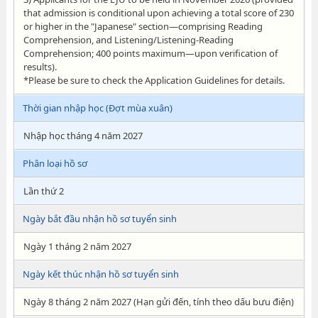
that admission is conditional upon achieving a total score of 230
or higher in the "Japanese" section—comprising Reading
Comprehension, and Listening/Listening-Reading
Comprehension; 400 points maximum—upon verification of
results).
*Please be sure to check the Application Guidelines for details.
Thời gian nhập học (Đợt mùa xuân)
Nhập học tháng 4 năm 2027
Phân loại hồ sơ
Lần thứ 2
Ngày bắt đầu nhận hồ sơ tuyển sinh
Ngày 1 tháng 2 năm 2027
Ngày kết thúc nhận hồ sơ tuyển sinh
Ngày 8 tháng 2 năm 2027 (Hạn gửi đến, tính theo dấu bưu điện)