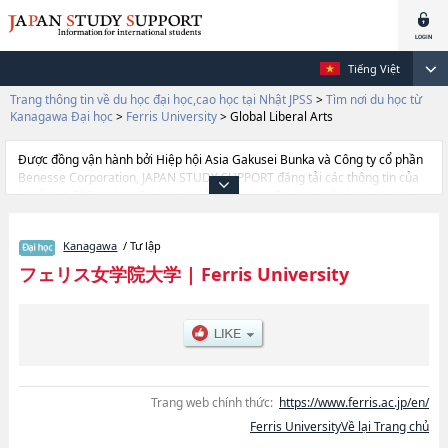
Tiếng Việt
Trang thông tin về du học đại học,cao học tại Nhật JPSS
>
Tìm nơi du học từ
Kanagawa Đại học
>
Ferris University
>
Global Liberal Arts
Được đồng vận hành bởi Hiệp hội Asia Gakusei Bunka và Công ty cổ phần
Benesse Corporation, JAPAN STUDY SUPPORT đăng tải các thông tin của
khoảng 1.300 trường đại học, cao học, trường đại học ngắn hạn, trường
chuyên môn đang tiếp nhận du học sinh.
Tại đây có đăng các thông tin chi tiết về Ferris University, và thông tin cần
Kanagawa
/ Tư lập
thiết dành cho du học sinh, như là về các Ngành Global Liberal Arts, thông
tin về từng ngành học, thông tin liên quan đến thi tuyển như số lượng
フェリス女学院大学
|
Ferris University
tuyển sinh, số lượng trúng tuyển, cở sở trang thiết bị, hướng dẫn địa điểm
v.v...
Trang web chính thức:
https://www.ferris.ac.jp/en/
Ferris UniversityVề lại Trang chủ