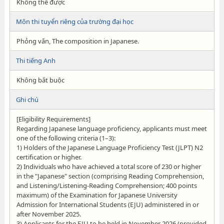
Không thể được
Môn thi tuyển riêng của trường đại học
Phỏng vấn, The composition in Japanese .
Thi tiếng Anh
Không bắt buộc
Ghi chú
[Eligibility Requirements]
Regarding Japanese language proficiency, applicants must meet
one of the following criteria (1–3):
1) Holders of the Japanese Language Proficiency Test (JLPT) N2
certification or higher.
2) Individuals who have achieved a total score of 230 or higher
in the "Japanese" section (comprising Reading Comprehension,
and Listening/Listening-Reading Comprehension; 400 points
maximum) of the Examination for Japanese University
Admission for International Students (EJU) administered in or
after November 2025.
3) Applicants for the EJU to be held in November 2026 (provided