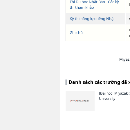
Thi Du học Nhật Bản - Các kỳ
thi tham khảo
Kỳ thi năng lực tiếng Nhật
Ghi chú
Miyaza
Danh sách các trường đã 
[Đại học]
Miyazaki 
University