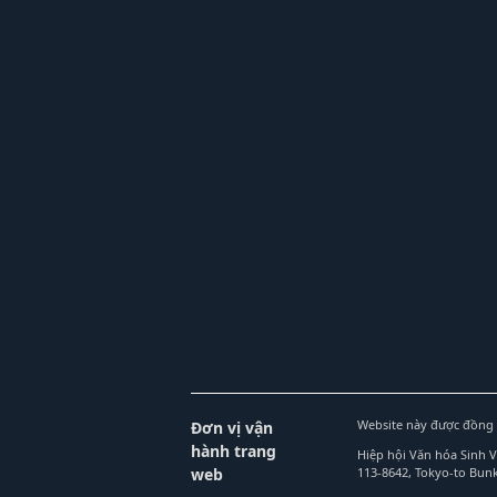
Website này được đồng 
Đơn vị vận
hành trang
Hiệp hội Văn hóa Sinh 
web
113-8642, Tokyo-to Bu