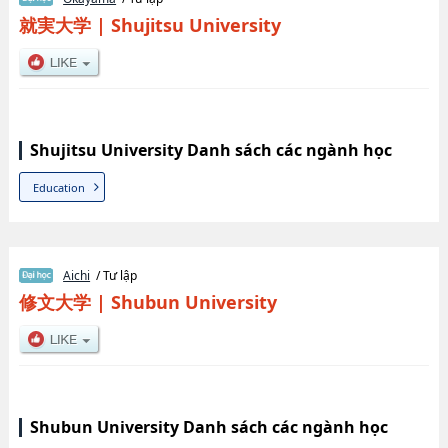
就実大学
|
Shujitsu University
Shujitsu University Danh sách các ngành học
Education
Aichi
/ Tư lập
修文大学
|
Shubun University
Shubun University Danh sách các ngành học