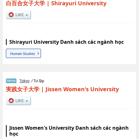
白百合女子大学
|
Shirayuri University
Shirayuri University Danh sách các ngành học
Human Studies
Tokyo
/ Tư lập
実践女子大学
|
Jissen Women's University
Jissen Women's University Danh sách các ngành
học