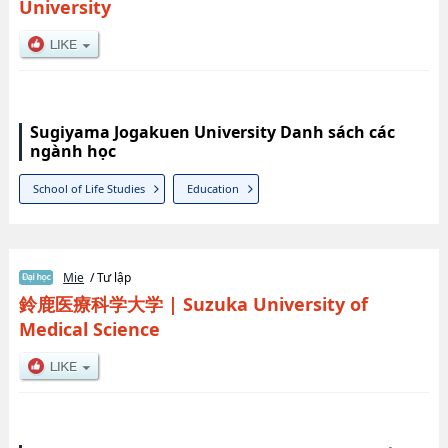
University
Sugiyama Jogakuen University Danh sách các
ngành học
School of Life Studies
Education
Mie
/ Tư lập
鈴鹿医療科学大学
|
Suzuka University of
Medical Science