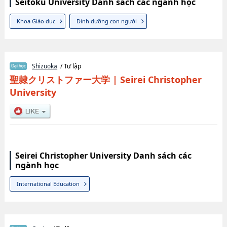
Seitoku University Danh sách các ngành học
Khoa Giáo dục
Dinh dưỡng con người
Shizuoka
/ Tư lập
聖隷クリストファー大学
|
Seirei Christopher
University
Seirei Christopher University Danh sách các
ngành học
International Education