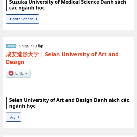
Suzuka University of Medical Science Danh sách
các ngành học
Health Science
Shiga
/ Tư lập
成安造形大学
|
Seian University of Art and
Design
Seian University of Art and Design Danh sách các
ngành học
Art