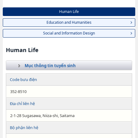
Human Life
Education and Humanities
Social and Information Design
Human Life
Mục thông tin tuyển sinh
Code bưu điện
352-8510
Địa chỉ liên hệ
2-1-28 Sugasawa, Niiza-shi, Saitama
Bộ phận liên hệ