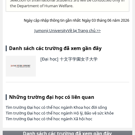
Selection of International Students 3rd will be conducted only in
the Department of Human Welfare.
Ngày cập nhập thông tin gần nhất: Ngày 03 tháng 06 năm 2026
Jumonji UniversityVề lại Trang chủ >>
Danh sách các trường đã xem gần đây
[Đại học]
十文字学園女子大学
Những trường đại học có liên quan
Tìm trường Đại học có thể học ngành Khoa học đời sống
Tìm trường Đại học có thể học ngành Hộ lý, Bảo vệ sức khỏe
Tìm trường Đại học có thể học ngành Xã hội học
Danh sách các trường đã xem gần đây