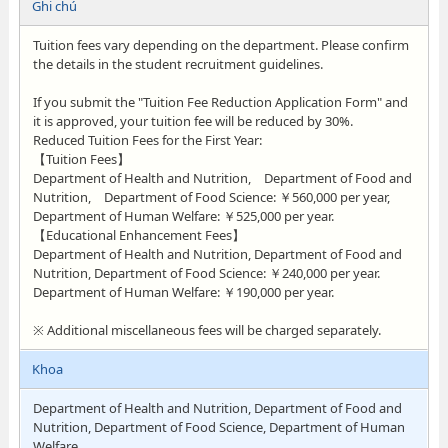
Ghi chú
Tuition fees vary depending on the department. Please confirm
the details in the student recruitment guidelines.
If you submit the "Tuition Fee Reduction Application Form" and
it is approved, your tuition fee will be reduced by 30%.
Reduced Tuition Fees for the First Year:
【Tuition Fees】
Department of Health and Nutrition, Department of Food and
Nutrition, Department of Food Science: ￥560,000 per year,
Department of Human Welfare: ￥525,000 per year.
【Educational Enhancement Fees】
Department of Health and Nutrition, Department of Food and
Nutrition, Department of Food Science: ￥240,000 per year.
Department of Human Welfare: ￥190,000 per year.
※ Additional miscellaneous fees will be charged separately.
Khoa
Department of Health and Nutrition, Department of Food and
Nutrition, Department of Food Science, Department of Human
Welfare