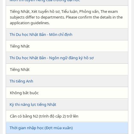
Tiếng Nhật, Xét tuyển hồ sơ, Tiểu luận, Phỏng vấn, The exam
subjects differ to departments. Please confirm the details in the
application guidelines.
Thi Du học Nhật Bản - Môn chỉ định
Tiếng Nhật
Thi Du học Nhật Bản - Ngôn ngữ đăng ký hồ sơ
Tiếng Nhật
Thi tiếng Anh
Không bắt buộc
Kỳ thi năng lực tiếng Nhật
Cần có bằng N2 (trình độ cấp 2) trở lên
Thời gian nhập học (Đợt mùa xuân)