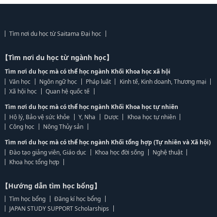
Tìm nơi du học từ Saitama Đại học
【Tìm nơi du học từ ngành học】
Tìm nơi du học mà có thể học ngành Khối Khoa học xã hội
Văn học
Ngôn ngữ học
Pháp luật
Kinh tế, Kinh doanh, Thương mại
Xã hội học
Quan hệ quốc tế
Tìm nơi du học mà có thể học ngành Khối Khoa học tự nhiên
Hộ lý, Bảo vệ sức khỏe
Y, Nha
Dược
Khoa học tự nhiên
Công học
Nông Thủy sản
Tìm nơi du học mà có thể học ngành Khối tổng hợp (Tự nhiên và Xã hội)
Đào tạo giảng viên, Giáo dục
Khoa học đời sống
Nghệ thuật
Khoa học tổng hợp
【Hướng dẫn tìm học bổng】
Tìm học bổng
Đăng kí học bổng
JAPAN STUDY SUPPORT Scholarships