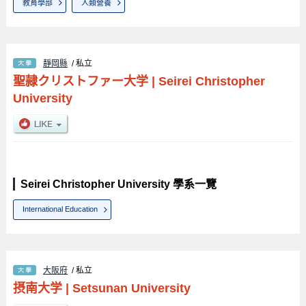
教育學部
人類營養
靜岡縣
/ 私立
聖隷クリストファー大学
|
Seirei Christopher
University
Seirei Christopher University 學系一覽
International Education
大阪府
/ 私立
摂南大学
|
Setsunan University