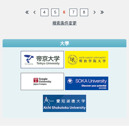
4
5
6
7
8
検索条件変更
大學