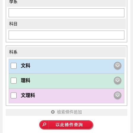
學系
科目
科系
文科
理科
文理科
檢索條件追加