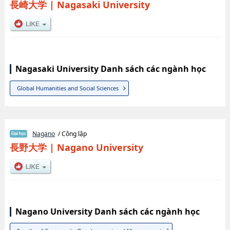
長崎大学
|
Nagasaki University
Nagasaki University Danh sách các ngành học
Global Humanities and Social Sciences
Nagano
/ Công lập
長野大学
|
Nagano University
Nagano University Danh sách các ngành học