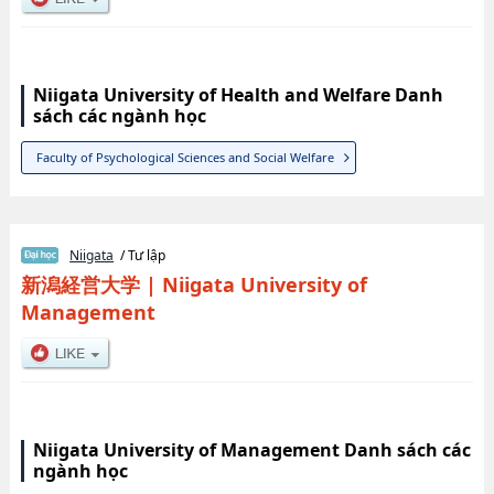
Niigata University of Health and Welfare Danh
sách các ngành học
Faculty of Psychological Sciences and Social Welfare
Niigata
/ Tư lập
新潟経営大学
|
Niigata University of
Management
Niigata University of Management Danh sách các
ngành học