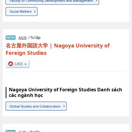
Faculty of Community Development and Management
Social-Welfare
Aichi
/ Tư lập
名古屋外国語大学
|
Nagoya University of
Foreign Studies
Nagoya University of Foreign Studies Danh sách
các ngành học
Global Studies and Collaboration