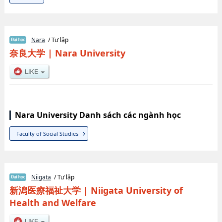
Nara
/ Tư lập
奈良大学
|
Nara University
Nara University Danh sách các ngành học
Faculty of Social Studies
Niigata
/ Tư lập
新潟医療福祉大学
|
Niigata University of
Health and Welfare