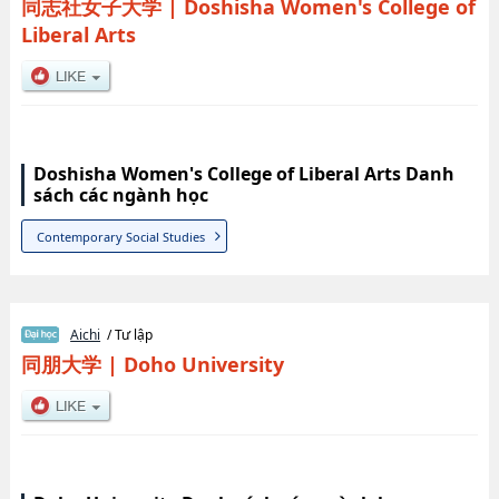
同志社女子大学
|
Doshisha Women's College of
Liberal Arts
Doshisha Women's College of Liberal Arts Danh
sách các ngành học
Contemporary Social Studies
Aichi
/ Tư lập
同朋大学
|
Doho University