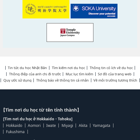
Tin tức du học Nhật Bản
Tìm kiếm nơi du học
Thông tin có ích về du học
Thông điệp của anh chị đi trước
Mục lục tìm kiếm
Sơ đồ của trang web
Quy ước sử dụng
Thông báo về thông tin cá nhân
Về môi trường tương thích
【Tìm nơi du học từ tên tỉnh thành】
[Tìm nơi du học ở Hokkaido・Tohoku]
Hokkaido
Aomori
Iwate
Miyagi
Akita
Yamagata
Fukushima