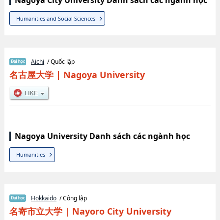
Nagoya City University Danh sách các ngành học
Humanities and Social Sciences
Aichi
/ Quốc lập
名古屋大学
|
Nagoya University
Nagoya University Danh sách các ngành học
Humanities
Hokkaido
/ Công lập
名寄市立大学
|
Nayoro City University