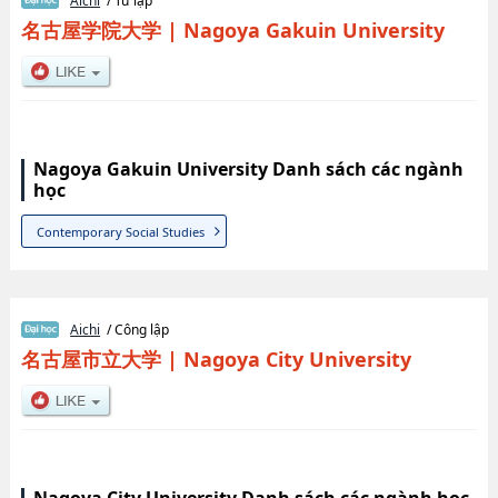
Aichi
/ Tư lập
名古屋学院大学
|
Nagoya Gakuin University
Nagoya Gakuin University Danh sách các ngành
học
Contemporary Social Studies
Aichi
/ Công lập
名古屋市立大学
|
Nagoya City University