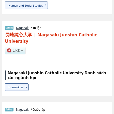
Human and Social Studies
Nagasaki
/ Tư lập
長崎純心大学
|
Nagasaki Junshin Catholic
University
Nagasaki Junshin Catholic University Danh sách
các ngành học
Humanities
Nagasaki
/ Quốc lập