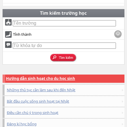
Tìm kiếm trường học
Tỉnh thành
Hướng dẫn sinh hoạt cho du học sinh
Những thủ tục cần làm sau khi đến Nhật
Bắt đầu cuộc sống sinh hoạt tại Nhật
Điều cần chú ý trong sinh hoạt
Đăng kí học bổng