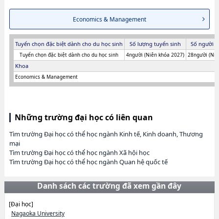
Economics & Management
Tuyển chọn đặc biệt dành cho du học sinh
Số lượng tuyển sinh
Số người t
Tuyển chọn đặc biệt dành cho du học sinh
4người (Niên khóa 2027)
28người (Niê
Khoa
Economics & Management
Những trường đại học có liên quan
Tìm trường Đại học có thể học ngành Kinh tế, Kinh doanh, Thương
mại
Tìm trường Đại học có thể học ngành Xã hội học
Tìm trường Đại học có thể học ngành Quan hệ quốc tế
Danh sách các trường đã xem gần đây
[Đại học]
Nagaoka University