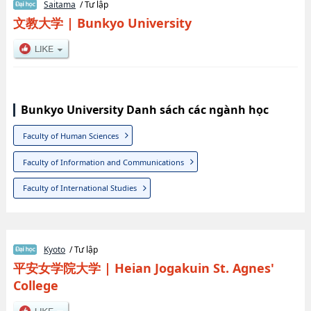
Saitama
/ Tư lập
文教大学
|
Bunkyo University
Bunkyo University Danh sách các ngành học
Faculty of Human Sciences
Faculty of Information and Communications
Faculty of International Studies
Kyoto
/ Tư lập
平安女学院大学
|
Heian Jogakuin St. Agnes'
College