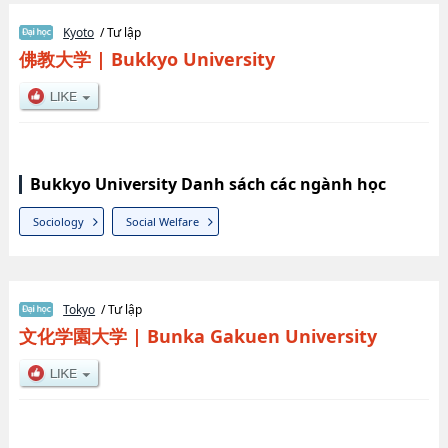
Kyoto
/ Tư lập
佛教大学
|
Bukkyo University
Bukkyo University Danh sách các ngành học
Sociology
Social Welfare
Tokyo
/ Tư lập
文化学園大学
|
Bunka Gakuen University