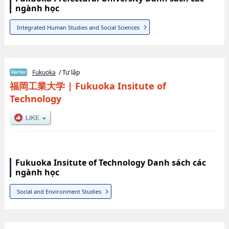
ngành học
Integrated Human Studies and Social Sciences
Fukuoka
/ Tư lập
福岡工業大学
|
Fukuoka Insitute of
Technology
Fukuoka Insitute of Technology Danh sách các
ngành học
Social and Environment Studies