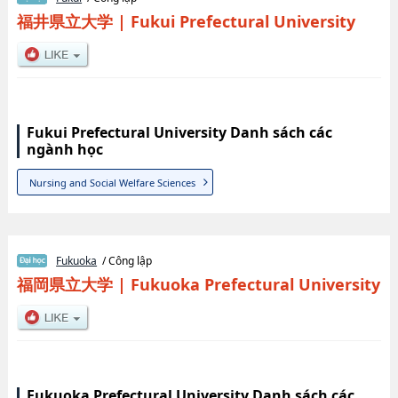
福井県立大学
|
Fukui Prefectural University
Fukui Prefectural University Danh sách các
ngành học
Nursing and Social Welfare Sciences
Fukuoka
/ Công lập
福岡県立大学
|
Fukuoka Prefectural University
Fukuoka Prefectural University Danh sách các