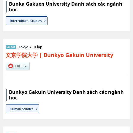
Bunka Gakuen University Danh sách các ngành
học
Intercultural Studies
Tokyo
/ Tư lập
文京学院大学
|
Bunkyo Gakuin University
Bunkyo Gakuin University Danh sách các ngành
học
Human Studies