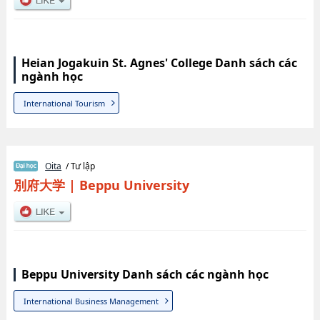
Heian Jogakuin St. Agnes' College Danh sách các
ngành học
International Tourism
Oita
/ Tư lập
別府大学
|
Beppu University
Beppu University Danh sách các ngành học
International Business Management