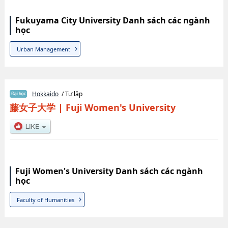
Fukuyama City University Danh sách các ngành
học
Urban Management
Hokkaido
/ Tư lập
藤女子大学
|
Fuji Women's University
Fuji Women's University Danh sách các ngành
học
Faculty of Humanities