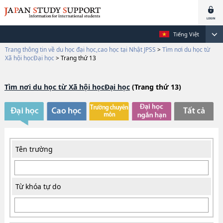
Tiếng Việt
Trang thông tin về du học đại học,cao học tại Nhật JPSS
>
Tìm nơi du học từ
Xã hội họcĐại học
>
Trang thứ 13
Tìm nơi du học từ Xã hội họcĐại học
(Trang thứ 13)
Tên trường
Từ khóa tự do