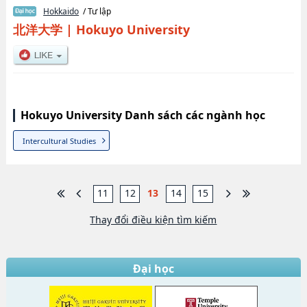
Hokkaido
/ Tư lập
北洋大学
|
Hokuyo University
Hokuyo University Danh sách các ngành học
Intercultural Studies
11
12
13
14
15
Thay đổi điều kiện tìm kiếm
Đại học