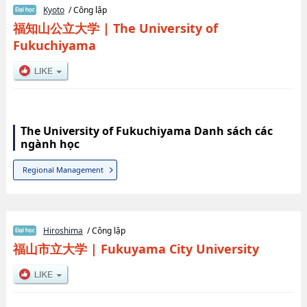
Kyoto
/ Công lập
福知山公立大学
|
The University of
Fukuchiyama
The University of Fukuchiyama Danh sách các
ngành học
Regional Management
Hiroshima
/ Công lập
福山市立大学
|
Fukuyama City University