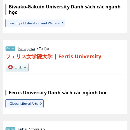
Biwako-Gakuin University Danh sách các ngành
học
Faculty of Education and Welfare
Kanagawa
/ Tư lập
フェリス女学院大学
|
Ferris University
Ferris University Danh sách các ngành học
Global Liberal Arts
Fukui
/ Công lập