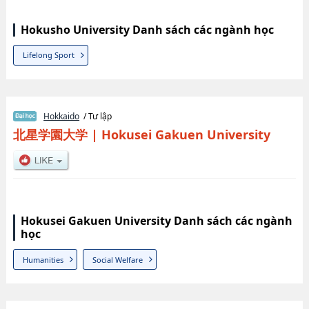
Hokusho University Danh sách các ngành học
Lifelong Sport
Hokkaido
/ Tư lập
北星学園大学
|
Hokusei Gakuen University
Hokusei Gakuen University Danh sách các ngành
học
Humanities
Social Welfare