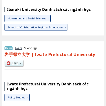
Ibaraki University Danh sách các ngành học
Humanities and Social Sciences
School of Collaborative Regional Innovation
Iwate
/ Công lập
岩手県立大学
|
Iwate Prefectural University
Iwate Prefectural University Danh sách các
ngành học
Policy Studies