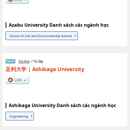
Azabu University Danh sách các ngành học
School of Life and Environmental Science
Tochigi
/ Tư lập
足利大学
|
Ashikaga University
Ashikaga University Danh sách các ngành học
Engineering