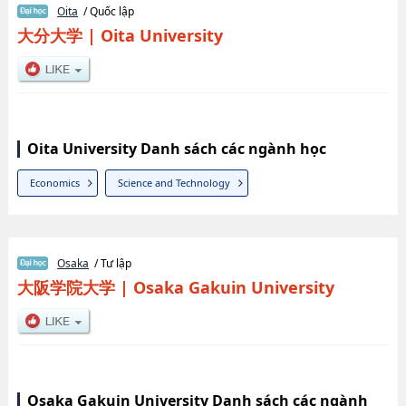
Oita
/ Quốc lập
大分大学
|
Oita University
Oita University Danh sách các ngành học
Economics
Science and Technology
Osaka
/ Tư lập
大阪学院大学
|
Osaka Gakuin University
Osaka Gakuin University Danh sách các ngành