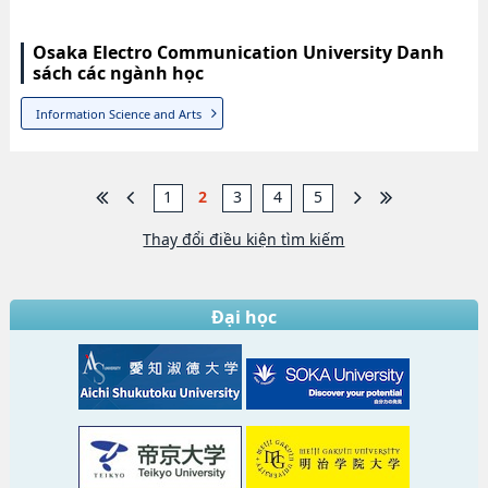
Osaka Electro Communication University Danh
sách các ngành học
Information Science and Arts
1
2
3
4
5
Thay đổi điều kiện tìm kiếm
Đại học