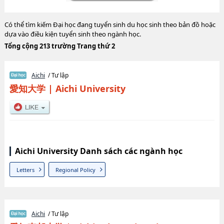
Có thể tìm kiếm Đại học đang tuyển sinh du học sinh theo bản đồ hoặc
dựa vào điều kiện tuyển sinh theo ngành học.
Tổng cộng 213 trường Trang thứ 2
Aichi
/ Tư lập
愛知大学
|
Aichi University
Aichi University Danh sách các ngành học
Letters
Regional Policy
Aichi
/ Tư lập