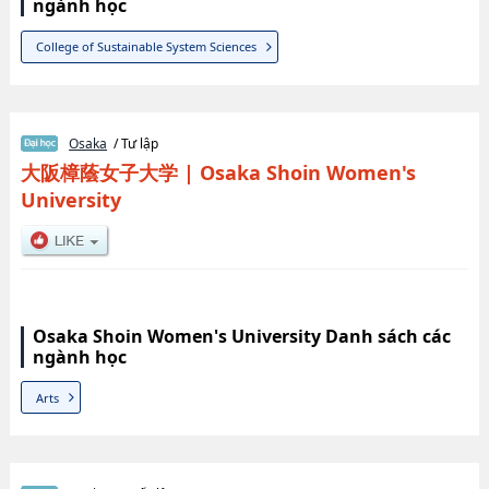
ngành học
College of Sustainable System Sciences
Osaka
/ Tư lập
大阪樟蔭女子大学
|
Osaka Shoin Women's
University
Osaka Shoin Women's University Danh sách các
ngành học
Arts