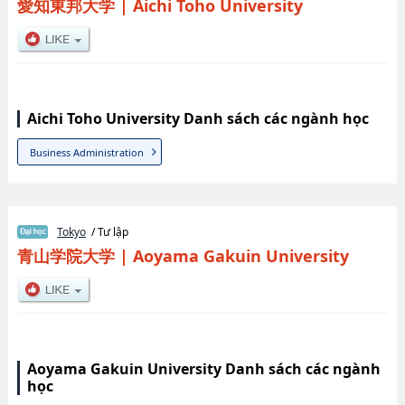
愛知東邦大学
|
Aichi Toho University
Aichi Toho University Danh sách các ngành học
Business Administration
Tokyo
/ Tư lập
青山学院大学
|
Aoyama Gakuin University
Aoyama Gakuin University Danh sách các ngành
học