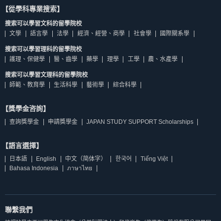
【從學科專業搜索】
搜索可以學習文科的留學院校
文學
語言學
法學
經濟、經營、商學
社會學
國際關系學
搜索可以學習理科的留學院校
護理、保健學
醫、齒學
藥學
理學
工學
農、水產學
搜索可以學習文理科的留學院校
師範、教育學
生活科學
藝術學
綜合科學
【獎學金咨詢】
查詢獎學金
申請獎學金
JAPAN STUDY SUPPORT Scholarships
【語言選擇】
日本語
English
中文（简体字）
한국어
Tiếng Việt
Bahasa Indonesia
ภาษาไทย
聯繫我們