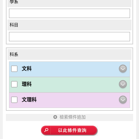
學系
科目
科系
文科
理科
文理科
檢索條件追加