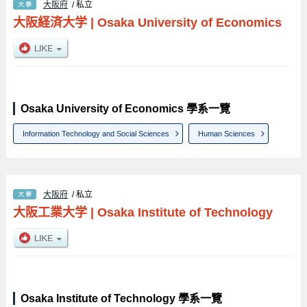
大阪府
/ 私立
大阪経済大学
|
Osaka University of Economics
Osaka University of Economics 學系一覽
Information Technology and Social Sciences
Human Sciences
大阪府
/ 私立
大阪工業大学
|
Osaka Institute of Technology
Osaka Institute of Technology 學系一覽