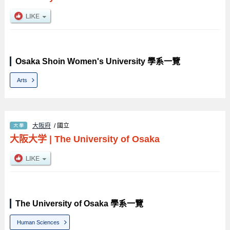
Osaka Shoin Women's University 學系一覽
Arts
大阪府
/ 國立
大阪大学
|
The University of Osaka
The University of Osaka 學系一覽
Human Sciences