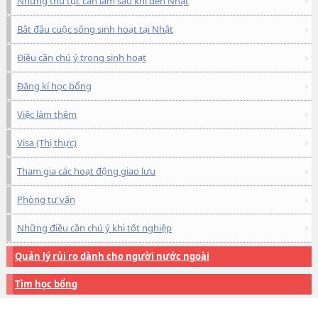
Những thủ tục cần làm sau khi đến Nhật
Bắt đầu cuộc sống sinh hoạt tại Nhật
Điều cần chú ý trong sinh hoạt
Đăng kí học bổng
Việc làm thêm
Visa (Thị thực)
Tham gia các hoạt động giao lưu
Phòng tư vấn
Những điều cần chú ý khi tốt nghiệp
Quản lý rủi ro dành cho người nước ngoài
Tìm học bổng