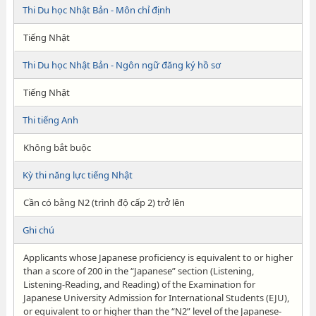
Thi Du học Nhật Bản - Môn chỉ định
Tiếng Nhật
Thi Du học Nhật Bản - Ngôn ngữ đăng ký hồ sơ
Tiếng Nhật
Thi tiếng Anh
Không bắt buộc
Kỳ thi năng lực tiếng Nhật
Cần có bằng N2 (trình độ cấp 2) trở lên
Ghi chú
Applicants whose Japanese proficiency is equivalent to or higher
than a score of 200 in the “Japanese” section (Listening,
Listening-Reading, and Reading) of the Examination for
Japanese University Admission for International Students (EJU),
or equivalent to or higher than the “N2” level of the Japanese-