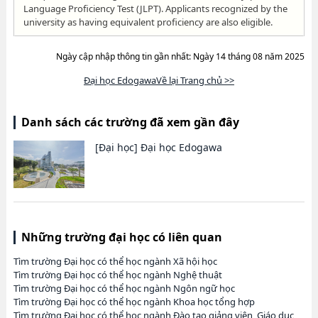
Language Proficiency Test (JLPT). Applicants recognized by the
university as having equivalent proficiency are also eligible.
Ngày cập nhập thông tin gần nhất: Ngày 14 tháng 08 năm 2025
Đại học EdogawaVề lại Trang chủ >>
Danh sách các trường đã xem gần đây
[Đại học]
Đại học Edogawa
Những trường đại học có liên quan
Tìm trường Đại học có thể học ngành Xã hội học
Tìm trường Đại học có thể học ngành Nghệ thuật
Tìm trường Đại học có thể học ngành Ngôn ngữ học
Tìm trường Đại học có thể học ngành Khoa học tổng hợp
Tìm trường Đại học có thể học ngành Đào tạo giảng viên, Giáo dục