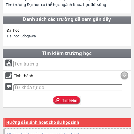
Tìm trường Đại học có thể học ngành Khoa học đời sống
Danh sách các trường đã xem gần đây
[Đại học]
Đại học Edogawa
Tìm kiếm trường học
Tỉnh thành
Hướng dẫn sinh hoạt cho du học sinh