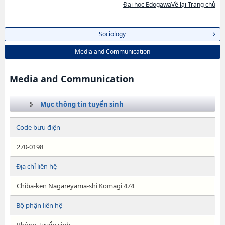
Đại học EdogawaVề lại Trang chủ
Sociology
Media and Communication
Media and Communication
Mục thông tin tuyển sinh
Code bưu điện
270-0198
Địa chỉ liên hệ
Chiba-ken Nagareyama-shi Komagi 474
Bộ phận liên hệ