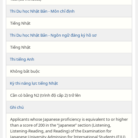
Thi Du học Nhật Bản - Môn chỉ định
Tiếng Nhật
Thi Du học Nhật Bản - Ngôn ngữ đăng ký hồ sơ
Tiếng Nhật
Thi tiếng Anh
Không bắt buộc
Kỳ thi năng lực tiếng Nhật
Cần có bằng N2 (trình độ cấp 2) trở lên
Ghi chú
Applicants whose Japanese proficiency is equivalent to or higher
than a score of 200 in the “Japanese” section (Listening,
Listening-Reading, and Reading) of the Examination for
Japanese University Admission for International Students (EJU),