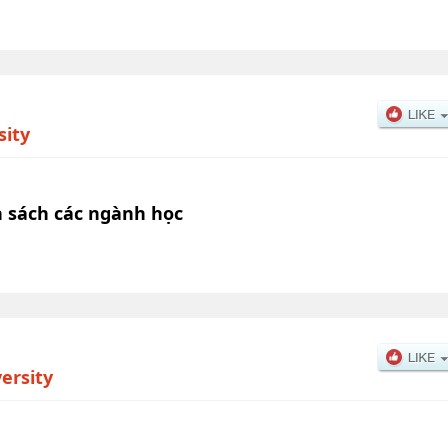
sity
 sách các ngành học
ersity