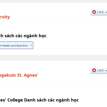
rsity
h sách các ngành học
of Health and Nutrition
ogakuin St. Agnes'
nes' College Danh sách các ngành học