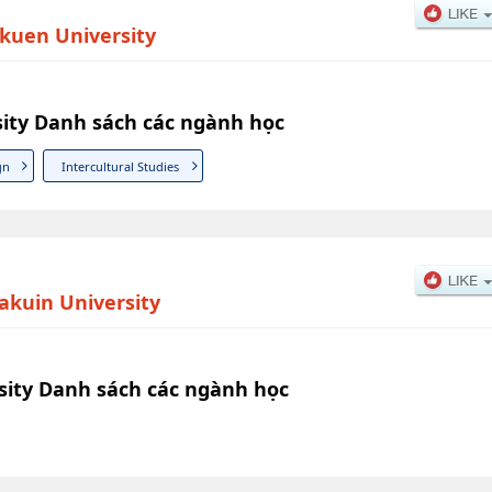
kuen University
ity Danh sách các ngành học
gn
Intercultural Studies
kuin University
sity Danh sách các ngành học