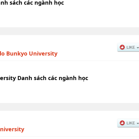
anh sách các ngành học
o Bunkyo University
ersity Danh sách các ngành học
iversity