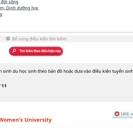
 đời sống
m, Dinh dưỡng học
ng
n
Bổ sung điều kiện tìm kiếm
n sinh du học sinh theo bản đồ hoặc dựa vào điều kiện tuyển sin
 11
Women's University