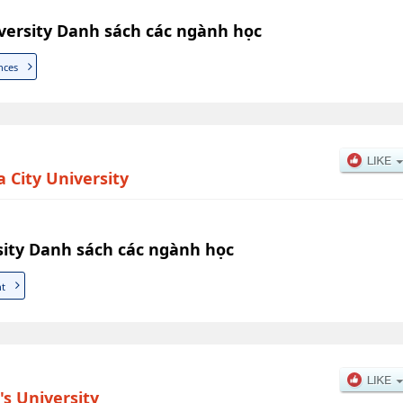
ersity Danh sách các ngành học
nces
City University
ity Danh sách các ngành học
t
s University