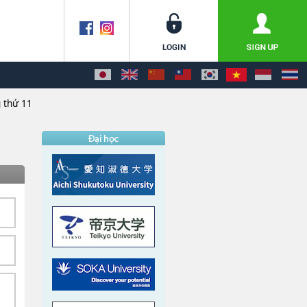
 thứ 11