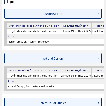
học
Fashion Science
Tuyển chọn đặc biệt dành cho du học sinh
Số lượng tuyển sinh
Tiền đă
Tuyển chọn đặc biệt dành cho du học sinh
44người (Niên khóa 2027)
35,000 Yên 
Khoa
Fashion Creation
Fashion Sociology
Art and Design
Tuyển chọn đặc biệt dành cho du học sinh
Số lượng tuyển sinh
Tiền đă
Tuyển chọn đặc biệt dành cho du học sinh
25người (Niên khóa 2027)
35,000 Yên 
Khoa
Art and Design
Architecture and Interior
Intercultural Studies