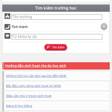
Tìm kiếm trường học
Tỉnh thành
Hướng dẫn sinh hoạt cho du học sinh
Những thủ tục cần làm sau khi đến Nhật
Bắt đầu cuộc sống sinh hoạt tại Nhật
Điều cần chú ý trong sinh hoạt
Đăng kí học bổng