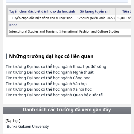
Tuyển chọn đặc biệt dành cho du học sinh
Số lượng tuyển sinh
Tiền đă
Tuyển chọn đặc biệt dành cho du học sinh
12người (Niên khóa 2027)
35,000 Yên 
Khoa
Intercultural Studies and Tourism
International Fashion and Culture Studies
Những trường đại học có liên quan
Tìm trường Đại học có thể học ngành Khoa học đời sống
Tìm trường Đại học có thể học ngành Nghệ thuật
Tìm trường Đại học có thể học ngành Công học
Tìm trường Đại học có thể học ngành Văn học
Tìm trường Đại học có thể học ngành Xã hội học
Tìm trường Đại học có thể học ngành Quan hệ quốc tế
Danh sách các trường đã xem gần đây
[Đại học]
Bunka Gakuen University