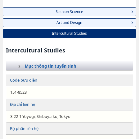
Fashion Science
Art and Design
Intercultural Studies
Intercultural Studies
Mục thông tin tuyển sinh
Code bưu điện
151-8523
Địa chỉ liên hệ
3-22-1 Yoyogi, Shibuya-ku, Tokyo
Bộ phận liên hệ