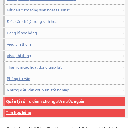
Bắt đầu cuộc sống sinh hoạt tại Nhật
Điều cần chú ý trong sinh hoạt
Đăng kí học bổng
Việc làm thêm
Visa (Thị thực)
Tham gia các hoạt động giao lưu
Phòng tư vấn
Những điều cần chú ý khi tốt nghiệp
Quản lý rủi ro dành cho người nước ngoài
Tìm học bổng