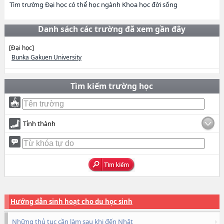
Tìm trường Đại học có thể học ngành Khoa học đời sống
Danh sách các trường đã xem gần đây
[Đại học]
Bunka Gakuen University
Tìm kiếm trường học
Tỉnh thành
Hướng dẫn sinh hoạt cho du học sinh
Những thủ tục cần làm sau khi đến Nhật