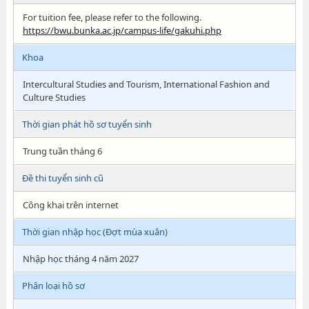
For tuition fee, please refer to the following.
https://bwu.bunka.ac.jp/campus-life/gakuhi.php
Khoa
Intercultural Studies and Tourism, International Fashion and
Culture Studies
Thời gian phát hồ sơ tuyển sinh
Trung tuần tháng 6
Đề thi tuyển sinh cũ
Công khai trên internet
Thời gian nhập học (Đợt mùa xuân)
Nhập học tháng 4 năm 2027
Phân loại hồ sơ