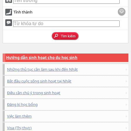
Tỉnh thành
Hướng dẫn sinh hoạt cho du học sinh
Những thủ tục cần làm sau khi đến Nhật
Bắt đầu cuộc sống sinh hoạt tại Nhật
Điều cần chú ý trong sinh hoạt
Đăng kí học bổng
Việc làm thêm
Visa (Thị thực)