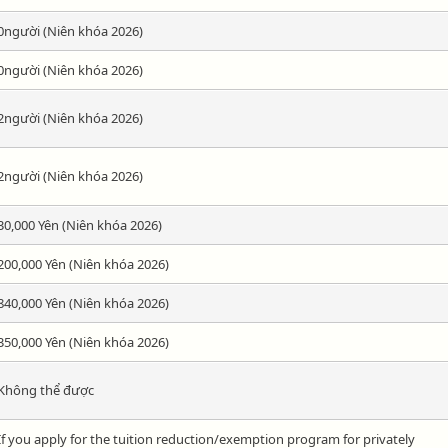
0người (Niên khóa 2026)
0người (Niên khóa 2026)
2người (Niên khóa 2026)
2người (Niên khóa 2026)
30,000 Yên (Niên khóa 2026)
200,000 Yên (Niên khóa 2026)
840,000 Yên (Niên khóa 2026)
350,000 Yên (Niên khóa 2026)
Không thể được
If you apply for the tuition reduction/exemption program for privately