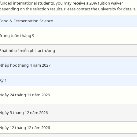
funded international students, you may receive a 20% tuition waiver
depending on the selection results. Please contact the university for details.
Food & Fermentation Science
Trung tuần tháng 9
Phát hồ sơ miễn phí tại trường
Nhập học tháng 4 năm 2027
Kỳ 1
Ngày 24 tháng 11 năm 2026
Ngày 3 tháng 12 năm 2026
Ngày 12 tháng 12 năm 2026