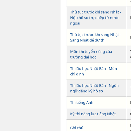
Thủ tục trước khi sang Nhật -
Nộp hồ sơ trực tiếp từ nước
ngoài
Thủ tục trước khi sang Nhật -
Sang Nhật để dự thi
Môn thi tuyển riêng của
trường đại học
Thi Du học Nhật Bản - Môn
chỉ định
Thi Du học Nhật Bản - Ngôn
ngữ đăng ký hồ sơ
Thi tiếng Anh
Kỳ thi năng lực tiếng Nhật
Ghi chú