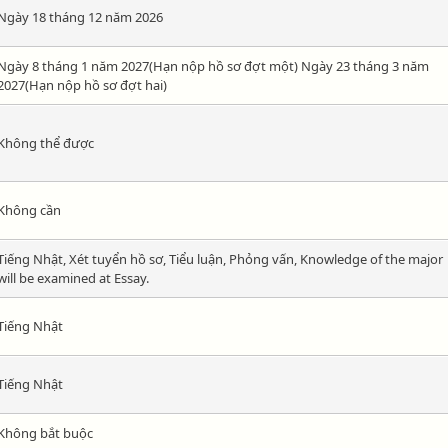
Ngày 18 tháng 12 năm 2026
Ngày 8 tháng 1 năm 2027(Hạn nộp hồ sơ đợt một) Ngày 23 tháng 3 năm
2027(Hạn nộp hồ sơ đợt hai)
Không thể được
Không cần
Tiếng Nhật, Xét tuyển hồ sơ, Tiểu luận, Phỏng vấn, Knowledge of the major
will be examined at Essay.
Tiếng Nhật
Tiếng Nhật
Không bắt buộc