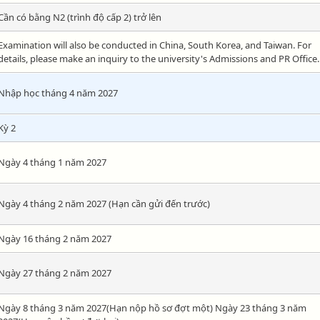
Cần có bằng N2 (trình độ cấp 2) trở lên
Examination will also be conducted in China, South Korea, and Taiwan. For
details, please make an inquiry to the university's Admissions and PR Office.
Nhập học tháng 4 năm 2027
Kỳ 2
Ngày 4 tháng 1 năm 2027
Ngày 4 tháng 2 năm 2027 (Hạn cần gửi đến trước)
Ngày 16 tháng 2 năm 2027
Ngày 27 tháng 2 năm 2027
Ngày 8 tháng 3 năm 2027(Hạn nộp hồ sơ đợt một) Ngày 23 tháng 3 năm