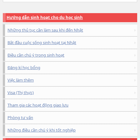
Hướng dẫn sinh hoạt cho du học sinh
Những thủ tục cần làm sau khi đến Nhật
Bắt đầu cuộc sống sinh hoạt tại Nhật
Điều cần chú ý trong sinh hoạt
Đăng kí học bổng
Việc làm thêm
Visa (Thị thực)
Tham gia các hoạt động giao lưu
Phòng tư vấn
Những điều cần chú ý khi tốt nghiệp