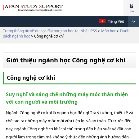
Tiếng Việt
Trang thông tin về du học đại học,cao học tại Nhật JPSS
>
Môn học
>
Danh
sách ngành học
> Công nghệ cơ khí
Giới thiệu ngành học Công nghệ cơ khí
Công nghệ cơ khí
Suy nghĩ và sáng chế những máy móc thân thiện
với con người và môi trường
Ngành Công nghệ cơ khí là ngành học để nghĩ ra ý tưởng, thiết kế và
chế tạo ra những máy móc mới vừa tiện lợi và an toàn. Từ trước đến
nay, ngành Công nghệ cơ khí chỉ chú trọng đến hiệu suất và đặt con
người làm trọng tâm mà không ý thức đến những ảnh hưởng đến