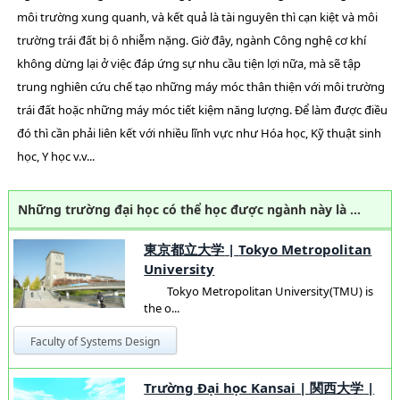
môi trường xung quanh, và kết quả là tài nguyên thì cạn kiệt và môi
trường trái đất bị ô nhiễm nặng. Giờ đây, ngành Công nghệ cơ khí
không dừng lại ở việc đáp ứng sự nhu cầu tiện lợi nữa, mà sẽ tập
trung nghiên cứu chế tạo những máy móc thân thiện với môi trường
trái đất hoặc những máy móc tiết kiệm năng lượng. Để làm được điều
đó thì cần phải liên kết với nhiều lĩnh vực như Hóa học, Kỹ thuật sinh
học, Y học v.v...
Những trường đại học có thể học được ngành này là …
東京都立大学
|
Tokyo Metropolitan
University
Tokyo Metropolitan University(TMU) is
the o...
Faculty of Systems Design
Trường Đại học Kansai
|
関西大学
|