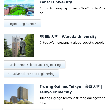
Kansai University
Chúng tôi cung cấp nhiều cơ hội “học tập” đa
dạ...
Engineering Science
早稲田大学
|
Waseda University
In today’s increasingly global society, people
...
Fundamental Science and Engineering
Creative Science and Engineering
Trường Đại học Teikyo
|
帝京大学
|
Teikyo University
Trường Đại học Teikyo là trường đại học tổng
hợ...