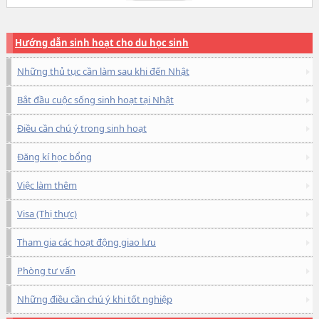
Hướng dẫn sinh hoạt cho du học sinh
Những thủ tục cần làm sau khi đến Nhật
Bắt đầu cuộc sống sinh hoạt tại Nhật
Điều cần chú ý trong sinh hoạt
Đăng kí học bổng
Việc làm thêm
Visa (Thị thực)
Tham gia các hoạt động giao lưu
Phòng tư vấn
Những điều cần chú ý khi tốt nghiệp