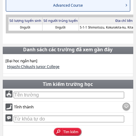
Advanced Course
Số lượng tuyển sinh
Số người trúng tuyển
Địa chỉ liên 
0người
0người
5-1-1 Shimoitozu, Kokurakita-ku, Kita
Danh sách các trường đã xem gần đây
[Đại học ngắn hạn]
Higashi-Chikushi Junior College
Tìm kiếm trường học
Tỉnh thành