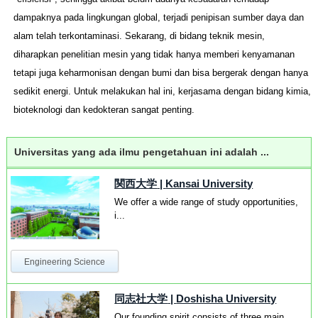
dampaknya pada lingkungan global, terjadi penipisan sumber daya dan
alam telah terkontaminasi. Sekarang, di bidang teknik mesin,
diharapkan penelitian mesin yang tidak hanya memberi kenyamanan
tetapi juga keharmonisan dengan bumi dan bisa bergerak dengan hanya
sedikit energi. Untuk melakukan hal ini, kerjasama dengan bidang kimia,
bioteknologi dan kedokteran sangat penting.
Universitas yang ada ilmu pengetahuan ini adalah ...
関西大学
|
Kansai University
We offer a wide range of study opportunities,
i...
Engineering Science
同志社大学
|
Doshisha University
Our founding spirit consists of three main