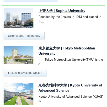
上智大学
|
Sophia University
Founded by the Jesuits in 1913 and placed in
th...
Science and Technology
東京都立大学
|
Tokyo Metropolitan
University
Tokyo Metropolitan University(TMU) is the
o...
Faculty of Systems Design
京都先端科学大学
|
Kyoto University of
Advanced Science
Kyoto University of Advanced Science (KUAS)
is ...