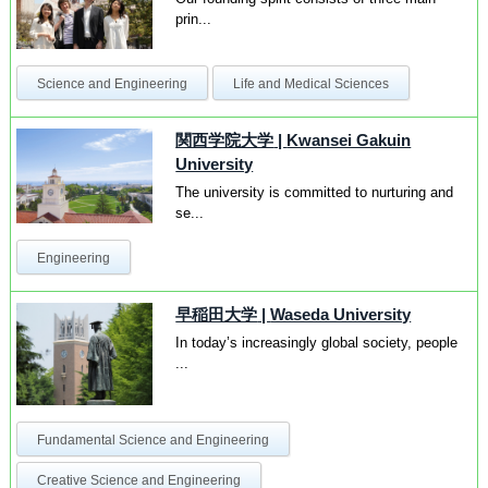
prin...
Science and Engineering
Life and Medical Sciences
関西学院大学
|
Kwansei Gakuin
University
The university is committed to nurturing and
se...
Engineering
早稲田大学
|
Waseda University
In today’s increasingly global society, people
...
Fundamental Science and Engineering
Creative Science and Engineering