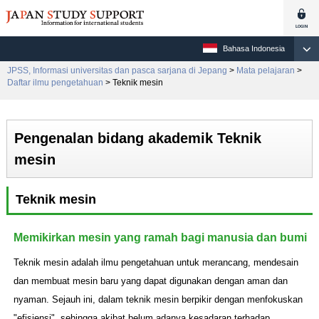
Bahasa Indonesia
JPSS, Informasi universitas dan pasca sarjana di Jepang
>
Mata pelajaran
>
Daftar ilmu pengetahuan
> Teknik mesin
Pengenalan bidang akademik Teknik
mesin
Teknik mesin
Memikirkan mesin yang ramah bagi manusia dan bumi
Teknik mesin adalah ilmu pengetahuan untuk merancang, mendesain
dan membuat mesin baru yang dapat digunakan dengan aman dan
nyaman. Sejauh ini, dalam teknik mesin berpikir dengan menfokuskan
"efisiensi", sehingga akibat belum adanya kesadaran terhadap