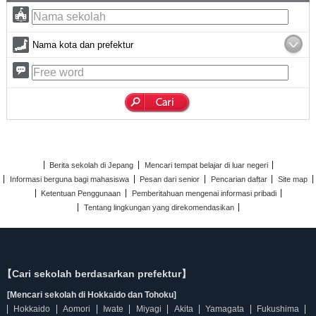
Nama kota dan prefektur
Berita sekolah di Jepang
Mencari tempat belajar di luar negeri
Informasi berguna bagi mahasiswa
Pesan dari senior
Pencarian daftar
Site map
Ketentuan Penggunaan
Pemberitahuan mengenai informasi pribadi
Tentang lingkungan yang direkomendasikan
【Cari sekolah berdasarkan prefektur】
[Mencari sekolah di Hokkaido dan Tohoku]
Hokkaido
Aomori
Iwate
Miyagi
Akita
Yamagata
Fukushima