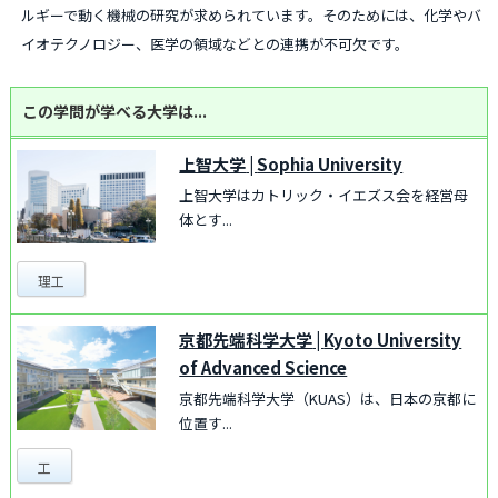
ルギーで動く機械の研究が求められています。そのためには、化学やバ
イオテクノロジー、医学の領域などとの連携が不可欠です。
この学問が学べる大学は...
上智大学
|
Sophia University
上智大学はカトリック・イエズス会を経営母
体とす...
理工
京都先端科学大学
|
Kyoto University
of Advanced Science
京都先端科学大学（KUAS）は、日本の京都に
位置す...
工