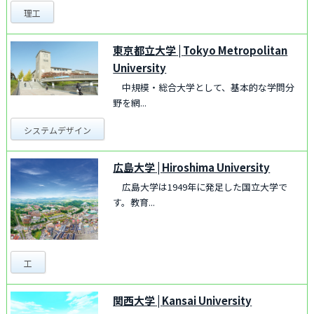
理工
東京都立大学
|
Tokyo Metropolitan
University
中規模・総合大学として、基本的な学問分
野を網...
システムデザイン
広島大学
|
Hiroshima University
広島大学は1949年に発足した国立大学で
す。教育...
工
関西大学
|
Kansai University