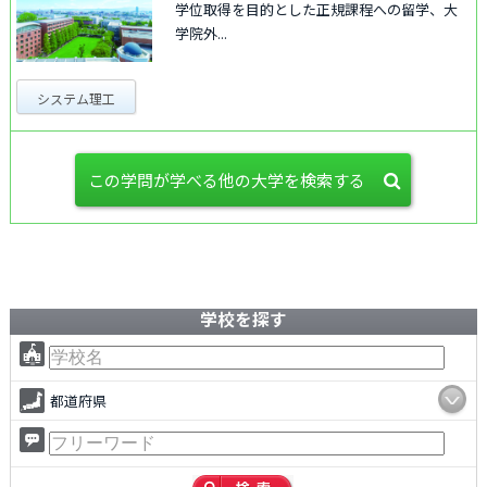
学位取得を目的とした正規課程への留学、大
学院外...
システム理工
この学問が学べる他の大学を検索する
学校を探す
都道府県