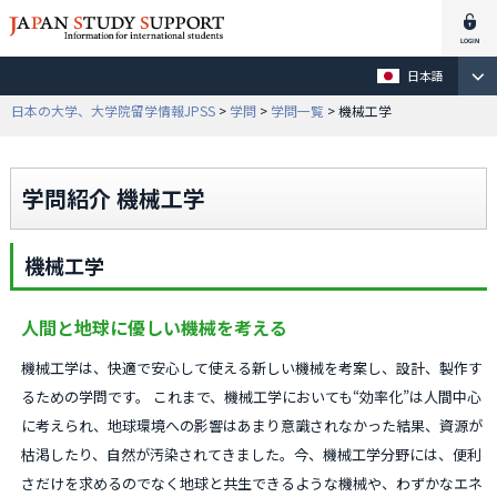
日本語
日本の大学、大学院留学情報JPSS
>
学問
>
学問一覧
> 機械工学
学問紹介 機械工学
機械工学
人間と地球に優しい機械を考える
機械工学は、快適で安心して使える新しい機械を考案し、設計、製作す
るための学問です。 これまで、機械工学においても“効率化”は人間中心
に考えられ、地球環境への影響はあまり意識されなかった結果、資源が
枯渇したり、自然が汚染されてきました。今、機械工学分野には、便利
さだけを求めるのでなく地球と共生できるような機械や、わずかなエネ