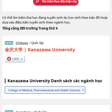
Có thể tìm kiếm Đại học đang tuyển sinh du học sinh theo bản đồ hoặc
dựa vào điều kiện tuyển sinh theo ngành học.
Tổng cộng 285 trường Trang thứ 4
Ishikawa
/ Quốc lập
金沢大学
|
Kanazawa University
Kanazawa University Danh sách các ngành học
College of Medical, Pharmaceutical and Health Sciences