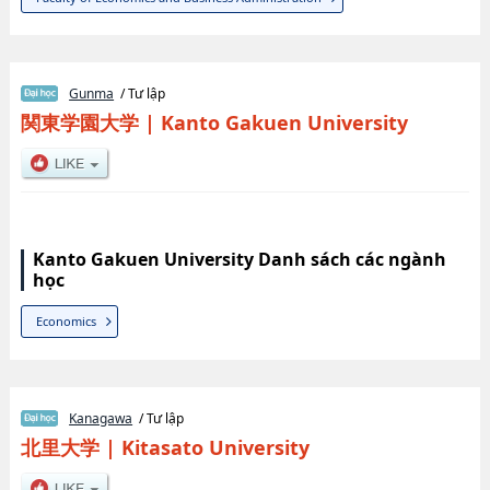
Gunma
/ Tư lập
関東学園大学
|
Kanto Gakuen University
Kanto Gakuen University Danh sách các ngành
học
Economics
Kanagawa
/ Tư lập
北里大学
|
Kitasato University