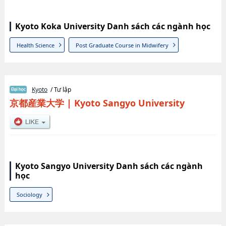
Kyoto Koka University Danh sách các ngành học
Health Science
Post Graduate Course in Midwifery
Kyoto
/ Tư lập
京都産業大学
|
Kyoto Sangyo University
Kyoto Sangyo University Danh sách các ngành
học
Sociology