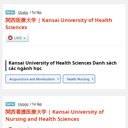
Osaka
/ Tư lập
関西医療大学
|
Kansai University of Health
Sciences
Kansai University of Health Sciences Danh sách
các ngành học
Acupuncture and Moxibustion
Health Nursing
Hyogo
/ Tư lập
関西看護医療大学
|
Kansai University of
Nursing and Health Sciences