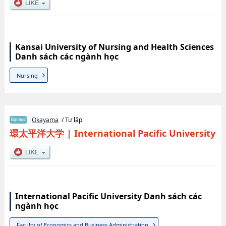
Kansai University of Nursing and Health Sciences
Danh sách các ngành học
Nursing
Okayama
/ Tư lập
環太平洋大学
|
International Pacific University
International Pacific University Danh sách các
ngành học
Faculty of Economics and Business Administration