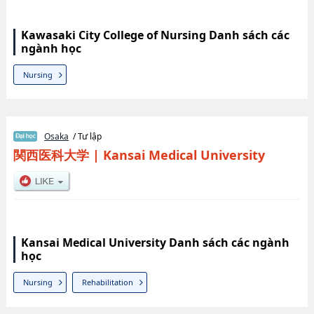
Kawasaki City College of Nursing Danh sách các
ngành học
Nursing
Osaka
/ Tư lập
関西医科大学
|
Kansai Medical University
Kansai Medical University Danh sách các ngành
học
Nursing
Rehabilitation