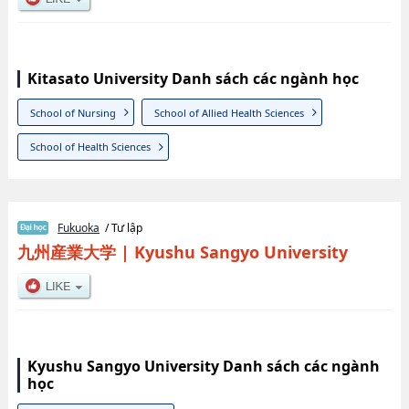
Kitasato University Danh sách các ngành học
School of Nursing
School of Allied Health Sciences
School of Health Sciences
Fukuoka
/ Tư lập
九州産業大学
|
Kyushu Sangyo University
Kyushu Sangyo University Danh sách các ngành
học