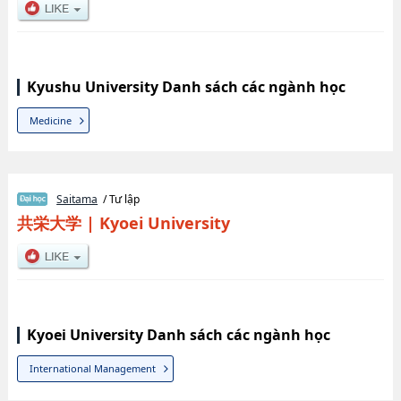
Kyushu University Danh sách các ngành học
Medicine
Saitama
/ Tư lập
共栄大学
|
Kyoei University
Kyoei University Danh sách các ngành học
International Management