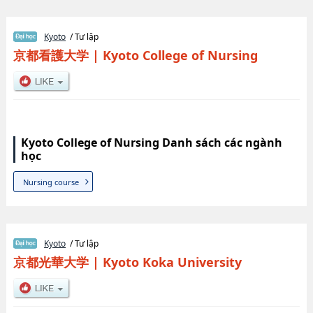
Kyoto
/ Tư lập
京都看護大学
|
Kyoto College of Nursing
Kyoto College of Nursing Danh sách các ngành
học
Nursing course
Kyoto
/ Tư lập
京都光華大学
|
Kyoto Koka University