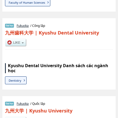
Faculty of Human Sciences
Fukuoka
/ Công lập
九州歯科大学
|
Kyushu Dental University
Kyushu Dental University Danh sách các ngành
học
Dentistry
Fukuoka
/ Quốc lập
九州大学
|
Kyushu University