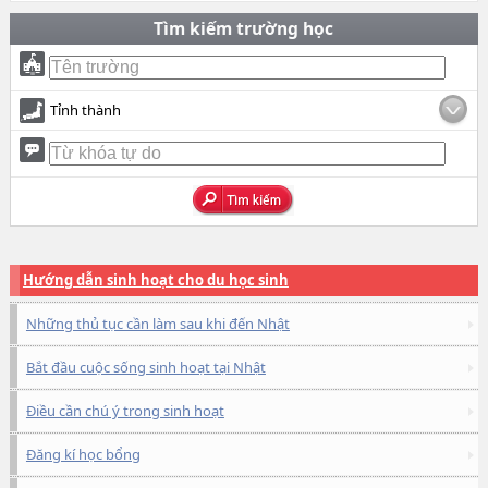
Tìm kiếm trường học
Tỉnh thành
Hướng dẫn sinh hoạt cho du học sinh
Những thủ tục cần làm sau khi đến Nhật
Bắt đầu cuộc sống sinh hoạt tại Nhật
Điều cần chú ý trong sinh hoạt
Đăng kí học bổng