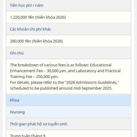
Tiền học phí / năm
1,220,000 Yên (Niên khóa 2026)
Các khoản chi phí khác
280,000 Yên (Niên khóa 2026)
Ghi chú
The breakdown of various fees is as follows: Educational
Enhancement Fee – 30,000 yen, and Laboratory and Practical
Training Fee – 250,000 yen.
For details, please refer to the "2026 Admissions Guidelines,"
scheduled to be published around mid-September 2025.
Khoa
Nursing
Thời gian phát hồ sơ tuyển sinh
Trung tuần tháng 9