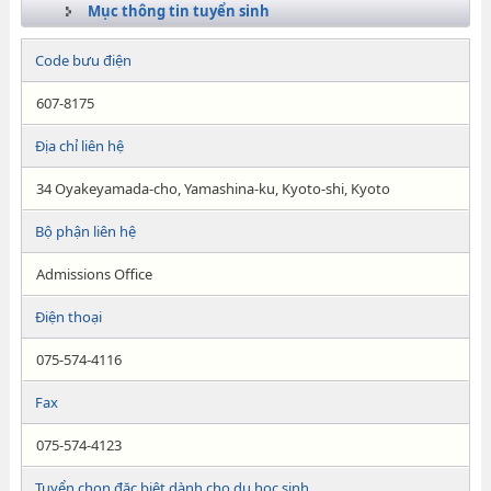
Mục thông tin tuyển sinh
Code bưu điện
607-8175
Địa chỉ liên hệ
34 Oyakeyamada-cho, Yamashina-ku, Kyoto-shi, Kyoto
Bộ phận liên hệ
Admissions Office
Điện thoại
075-574-4116
Fax
075-574-4123
Tuyển chọn đặc biệt dành cho du học sinh