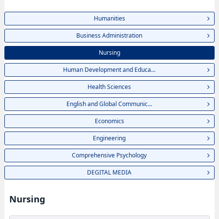
Humanities
Business Administration
Nursing
Human Development and Educa...
Health Sciences
English and Global Communic...
Economics
Engineering
Comprehensive Psychology
DEGITAL MEDIA
Nursing