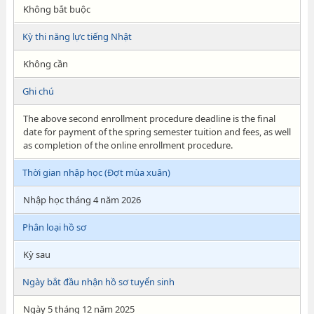
Không bắt buộc
Kỳ thi năng lực tiếng Nhật
Không cần
Ghi chú
The above second enrollment procedure deadline is the final
date for payment of the spring semester tuition and fees, as well
as completion of the online enrollment procedure.
Thời gian nhập học (Đợt mùa xuân)
Nhập học tháng 4 năm 2026
Phân loại hồ sơ
Kỳ sau
Ngày bắt đầu nhận hồ sơ tuyển sinh
Ngày 5 tháng 12 năm 2025