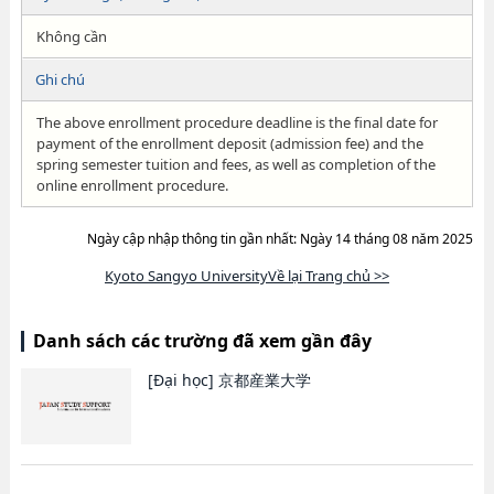
Không cần
Ghi chú
The above enrollment procedure deadline is the final date for
payment of the enrollment deposit (admission fee) and the
spring semester tuition and fees, as well as completion of the
online enrollment procedure.
Ngày cập nhập thông tin gần nhất: Ngày 14 tháng 08 năm 2025
Kyoto Sangyo UniversityVề lại Trang chủ >>
Danh sách các trường đã xem gần đây
[Đại học]
京都産業大学