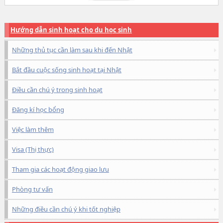
Hướng dẫn sinh hoạt cho du học sinh
Những thủ tục cần làm sau khi đến Nhật
Bắt đầu cuộc sống sinh hoạt tại Nhật
Điều cần chú ý trong sinh hoạt
Đăng kí học bổng
Việc làm thêm
Visa (Thị thực)
Tham gia các hoạt động giao lưu
Phòng tư vấn
Những điều cần chú ý khi tốt nghiệp