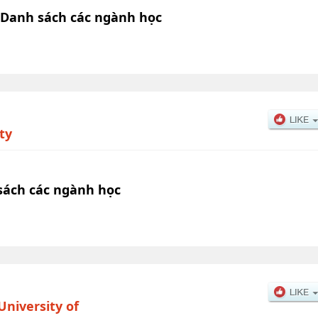
i Danh sách các ngành học
ty
sách các ngành học
University of