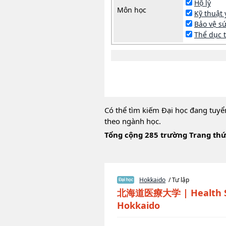
Hộ lý
Môn học
Kỹ thuật 
Bảo vệ s
Thể dục t
Có thể tìm kiếm Đại học đang tuyể
theo ngành học.
Tổng cộng 285 trường Trang thứ
Hokkaido
/ Tư lập
北海道医療大学
|
Health 
Hokkaido