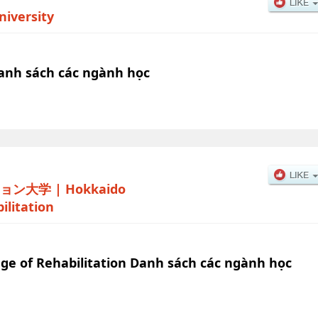
iversity
anh sách các ngành học
ョン大学
|
Hokkaido
ilitation
ege of Rehabilitation Danh sách các ngành học