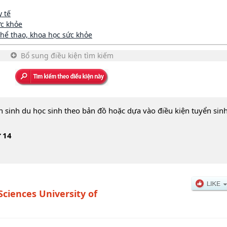
y tế
ức khỏe
hể thao, khoa học sức khỏe
Bổ sung điều kiện tìm kiếm
n sinh du học sinh theo bản đồ hoặc dựa vào điều kiện tuyển sin
 14
Sciences University of