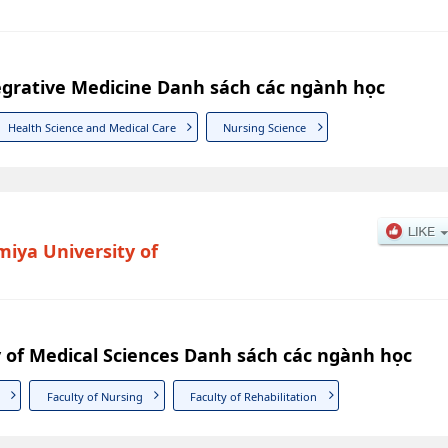
tegrative Medicine Danh sách các ngành học
Health Science and Medical Care
Nursing Science
iya University of
 of Medical Sciences Danh sách các ngành học
Faculty of Nursing
Faculty of Rehabilitation