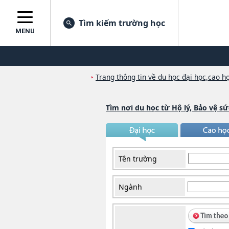
Tìm kiếm trường học
MENU
Trang thông tin về du học đại học,cao họ
Tìm nơi du học từ Hộ lý, Bảo vệ s
Tên trường
Ngành