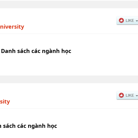
iversity
 Danh sách các ngành học
sity
h sách các ngành học