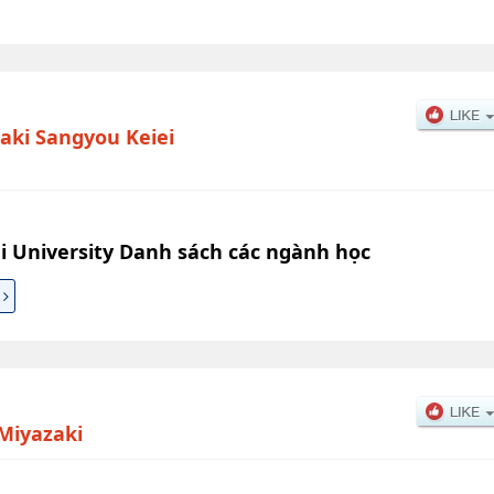
aki Sangyou Keiei
i University Danh sách các ngành học
 Miyazaki