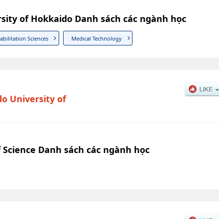
rsity of Hokkaido Danh sách các ngành học
abilitation Sciences
Medical Technology
o University of
f Science Danh sách các ngành học