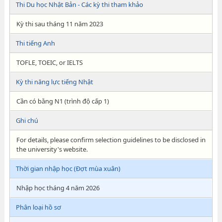
Thi Du học Nhật Bản - Các kỳ thi tham khảo
Kỳ thi sau tháng 11 năm 2023
Thi tiếng Anh
TOFLE, TOEIC, or IELTS
Kỳ thi năng lực tiếng Nhật
Cần có bằng N1 (trình độ cấp 1)
Ghi chú
For details, please confirm selection guidelines to be disclosed in
the university's website.
Thời gian nhập học (Đợt mùa xuân)
Nhập học tháng 4 năm 2026
Phân loại hồ sơ