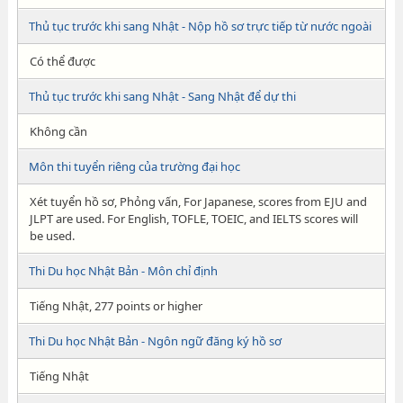
Thủ tục trước khi sang Nhật - Nộp hồ sơ trực tiếp từ nước ngoài
Có thể được
Thủ tục trước khi sang Nhật - Sang Nhật để dự thi
Không cần
Môn thi tuyển riêng của trường đại học
Xét tuyển hồ sơ, Phỏng vấn, For Japanese, scores from EJU and
JLPT are used. For English, TOFLE, TOEIC, and IELTS scores will
be used.
Thi Du học Nhật Bản - Môn chỉ định
Tiếng Nhật, 277 points or higher
Thi Du học Nhật Bản - Ngôn ngữ đăng ký hồ sơ
Tiếng Nhật