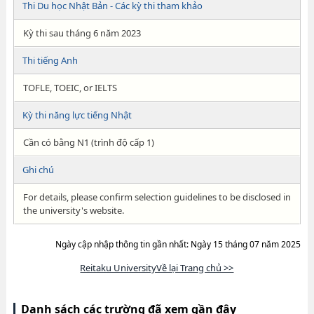
Thi Du học Nhật Bản - Các kỳ thi tham khảo
Kỳ thi sau tháng 6 năm 2023
Thi tiếng Anh
TOFLE, TOEIC, or IELTS
Kỳ thi năng lực tiếng Nhật
Cần có bằng N1 (trình độ cấp 1)
Ghi chú
For details, please confirm selection guidelines to be disclosed in
the university's website.
Ngày cập nhập thông tin gần nhất: Ngày 15 tháng 07 năm 2025
Reitaku UniversityVề lại Trang chủ >>
Danh sách các trường đã xem gần đây