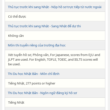
Thủ tục trước khi sang Nhật - Nộp hồ sơ trực tiếp từ nước ngoài
Có thể được
Thủ tục trước khi sang Nhật - Sang Nhật để dự thi
Không cần
Môn thi tuyển riêng của trường đại học
Xét tuyển hồ sơ, Phỏng vấn, For Japanese, scores from EJU and
JLPT are used. For English, TOFLE, TOEIC, and IELTS scores will
be used.
Thi Du học Nhật Bản - Môn chỉ định
Tiếng Nhật, 277 points or higher
Thi Du học Nhật Bản - Ngôn ngữ đăng ký hồ sơ
Tiếng Nhật