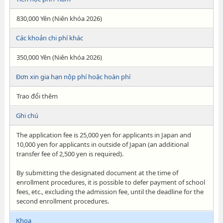
830,000 Yên (Niên khóa 2026)
Các khoản chi phí khác
350,000 Yên (Niên khóa 2026)
Đơn xin gia hạn nộp phí hoặc hoàn phí
Trao đổi thêm
Ghi chú
The application fee is 25,000 yen for applicants in Japan and
10,000 yen for applicants in outside of Japan (an additional
transfer fee of 2,500 yen is required).
By submitting the designated document at the time of
enrollment procedures, it is possible to defer payment of school
fees, etc., excluding the admission fee, until the deadline for the
second enrollment procedures.
Khoa