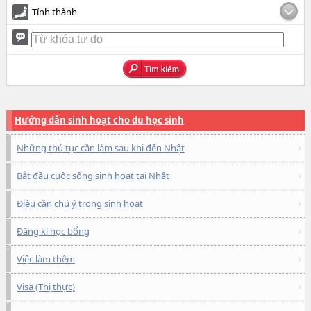
Tỉnh thành
Hướng dẫn sinh hoạt cho du học sinh
Những thủ tục cần làm sau khi đến Nhật
Bắt đầu cuộc sống sinh hoạt tại Nhật
Điều cần chú ý trong sinh hoạt
Đăng kí học bổng
Việc làm thêm
Visa (Thị thực)