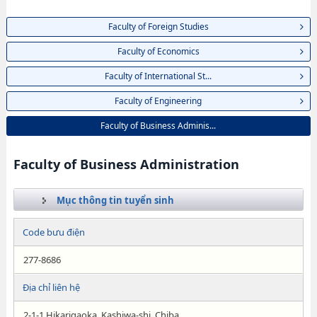
Faculty of Foreign Studies
Faculty of Economics
Faculty of International St...
Faculty of Engineering
Faculty of Business Adminis...
Faculty of Business Administration
Mục thông tin tuyển sinh
Code bưu điện
277-8686
Địa chỉ liên hệ
2-1-1 Hikarigaoka, Kashiwa-shi, Chiba