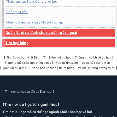
Tham gia các hoạt động giao lưu
Phòng tư vấn
Những điều cần chú ý khi tốt nghiệp
Quản lý rủi ro dành cho người nước ngoài
Tìm học bổng
Tin tức du học Nhật Bản
Tìm kiếm nơi du học
Thông tin có ích về du học
Thông điệp của anh chị đi trước
Mục lục tìm kiếm
Sơ đồ của trang web
Quy ước sử dụng
Thông báo về thông tin cá nhân
Về môi trường tương thích
Tìm nơi du học từ Chiba Đại học
【Tìm nơi du học từ ngành học】
Tìm nơi du học mà có thể học ngành Khối Khoa học xã hội