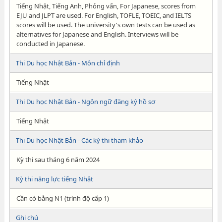
Tiếng Nhật, Tiếng Anh, Phỏng vấn, For Japanese, scores from
EJU and JLPT are used. For English, TOFLE, TOEIC, and IELTS
scores will be used. The university's own tests can be used as
alternatives for Japanese and English. Interviews will be
conducted in Japanese.
Thi Du học Nhật Bản - Môn chỉ định
Tiếng Nhật
Thi Du học Nhật Bản - Ngôn ngữ đăng ký hồ sơ
Tiếng Nhật
Thi Du học Nhật Bản - Các kỳ thi tham khảo
Kỳ thi sau tháng 6 năm 2024
Kỳ thi năng lực tiếng Nhật
Cần có bằng N1 (trình độ cấp 1)
Ghi chú