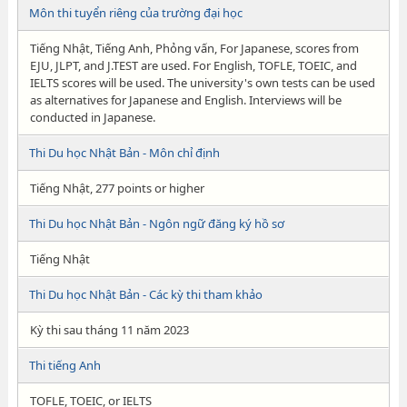
Môn thi tuyển riêng của trường đại học
Tiếng Nhật, Tiếng Anh, Phỏng vấn, For Japanese, scores from
EJU, JLPT, and J.TEST are used. For English, TOFLE, TOEIC, and
IELTS scores will be used. The university's own tests can be used
as alternatives for Japanese and English. Interviews will be
conducted in Japanese.
Thi Du học Nhật Bản - Môn chỉ định
Tiếng Nhật, 277 points or higher
Thi Du học Nhật Bản - Ngôn ngữ đăng ký hồ sơ
Tiếng Nhật
Thi Du học Nhật Bản - Các kỳ thi tham khảo
Kỳ thi sau tháng 11 năm 2023
Thi tiếng Anh
TOFLE, TOEIC, or IELTS