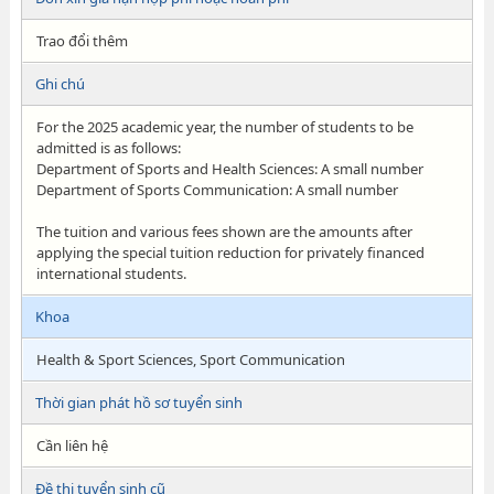
Trao đổi thêm
Ghi chú
For the 2025 academic year, the number of students to be
admitted is as follows:
Department of Sports and Health Sciences: A small number
Department of Sports Communication: A small number
The tuition and various fees shown are the amounts after
applying the special tuition reduction for privately financed
international students.
Khoa
Health & Sport Sciences, Sport Communication
Thời gian phát hồ sơ tuyển sinh
Cần liên hệ
Đề thi tuyển sinh cũ