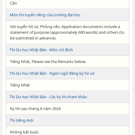
Cần
Môn thi tuyển riêng của trường đại học
Xét tuyển hồ sơ, Phỏng vấn, Application documents include a
statement of purpose (approximately 600 words) and others (to
be submitted in advance).
Thi Du học Nhật Bản - Môn chỉ định
Tiếng Nhật, Please see the Remarks below.
Thi Du học Nhật Bản - Ngôn ngữ đăng ký hồ sơ
Tiếng Nhật
Thi Du học Nhật Bản - Các kỳ thi tham khảo
Kỳ thi sau tháng 6 năm 2024
Thi tiếng Anh
Không bắt buộc