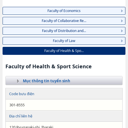
Faculty of Economics
Faculty of Collaborative Re...
Faculty of Distribution and...
Faculty of Law
Faculty of Health & Spo...
Faculty of Health & Sport Science
Mục thông tin tuyển sinh
Code bưu điện
301-8555
Địa chỉ liên hệ
120 Ryugasaki-shi, Ibaraki