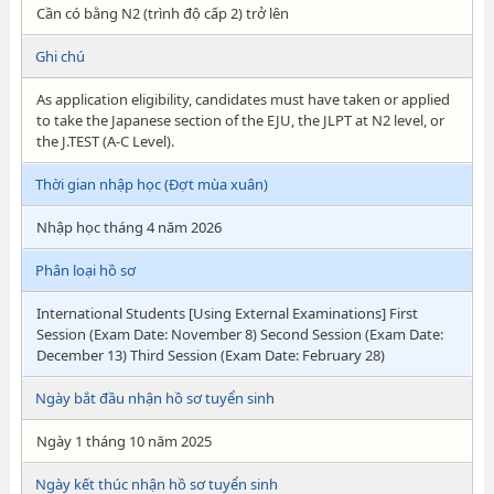
Cần có bằng N2 (trình độ cấp 2) trở lên
Ghi chú
As application eligibility, candidates must have taken or applied
to take the Japanese section of the EJU, the JLPT at N2 level, or
the J.TEST (A-C Level).
Thời gian nhập học (Đợt mùa xuân)
Nhập học tháng 4 năm 2026
Phân loại hồ sơ
International Students [Using External Examinations] First
Session (Exam Date: November 8) Second Session (Exam Date:
December 13) Third Session (Exam Date: February 28)
Ngày bắt đầu nhận hồ sơ tuyển sinh
Ngày 1 tháng 10 năm 2025
Ngày kết thúc nhận hồ sơ tuyển sinh