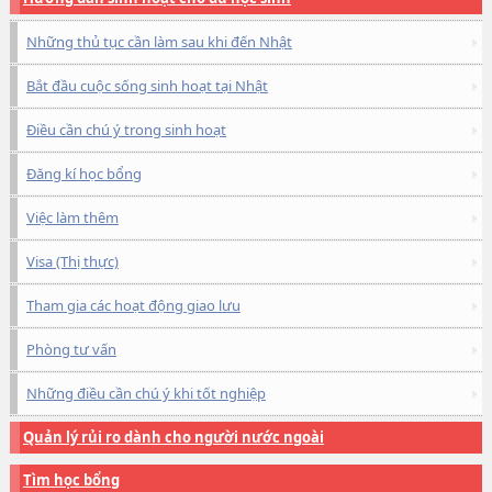
Những thủ tục cần làm sau khi đến Nhật
Bắt đầu cuộc sống sinh hoạt tại Nhật
Điều cần chú ý trong sinh hoạt
Đăng kí học bổng
Việc làm thêm
Visa (Thị thực)
Tham gia các hoạt động giao lưu
Phòng tư vấn
Những điều cần chú ý khi tốt nghiệp
Quản lý rủi ro dành cho người nước ngoài
Tìm học bổng