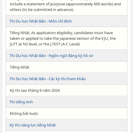
include a statement of purpose (approximately 600 words) and
others (to be submitted in advance).
Thi Du học Nhật Bản - Môn chỉ định
Tiếng Nhật, As application eligibility, candidates must have
taken or applied to take the Japanese section of the EJU, the
JLPT at N2 level, or the J.TEST (A-C Level).
Thi Du học Nhật Bản - Ngôn ngữ đăng ký hồ sơ
Tiếng Nhật
Thi Du học Nhật Bản - Các kỳ thi tham khảo
Kỳ thi sau tháng 6 năm 2024
Thi tiếng Anh
Không bắt buộc
Kỳ thi năng lực tiếng Nhật