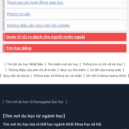
Tham gia các hoạt động giao lưu
Phòng tư vấn
Những điều cần chú ý khi tốt nghiệp
Quản lý rủi ro dành cho người nước ngoài
Tìm học bổng
Tin tức du học Nhật Bản
Tìm kiếm nơi du học
Thông tin có ích về du học
Thông điệp của anh chị đi trước
Mục lục tìm kiếm
Sơ đồ của trang web
Quy ước sử dụng
Thông báo về thông tin cá nhân
Về môi trường tương thích
Tìm nơi du học từ Kanagawa Đại học
【Tìm nơi du học từ ngành học】
Tìm nơi du học mà có thể học ngành Khối Khoa học xã hội