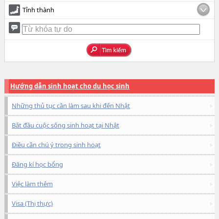
Tỉnh thành
Hướng dẫn sinh hoạt cho du học sinh
Những thủ tục cần làm sau khi đến Nhật
Bắt đầu cuộc sống sinh hoạt tại Nhật
Điều cần chú ý trong sinh hoạt
Đăng kí học bổng
Việc làm thêm
Visa (Thị thực)