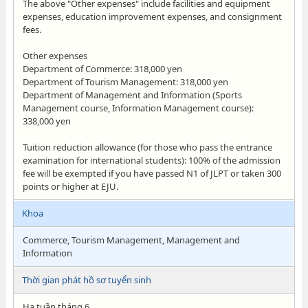
The above "Other expenses" include facilities and equipment
expenses, education improvement expenses, and consignment
fees.
Other expenses
Department of Commerce: 318,000 yen
Department of Tourism Management: 318,000 yen
Department of Management and Information (Sports
Management course, Information Management course):
338,000 yen
Tuition reduction allowance (for those who pass the entrance
examination for international students): 100% of the admission
fee will be exempted if you have passed N1 of JLPT or taken 300
points or higher at EJU.
Khoa
Commerce, Tourism Management, Management and
Information
Thời gian phát hồ sơ tuyển sinh
Hạ tuần tháng 6