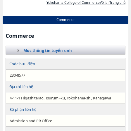
Yokohama College of CommerceVề lại Trang chủ
Commerce
Commerce
Mục thông tin tuyển sinh
Code bưu điện
230-8577
Địa chỉ liên hệ
4-11-1 Higashiterao, Tsurumi-ku, Yokohama-shi, Kanagawa
Bộ phận liên hệ
Admission and PR Office