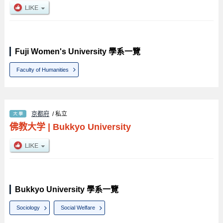
Fuji Women's University 學系一覽
Faculty of Humanities
京都府
/ 私立
佛教大学
|
Bukkyo University
Bukkyo University 學系一覽
Sociology
Social Welfare