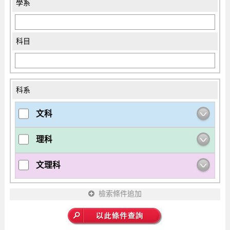
學系
科目
科系
文科
理科
文理科
檢索條件追加