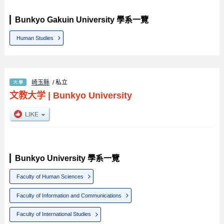
Bunkyo Gakuin University 學系一覽
Human Studies
崎玉縣
/ 私立
文教大学
|
Bunkyo University
Bunkyo University 學系一覽
Faculty of Human Sciences
Faculty of Information and Communications
Faculty of International Studies