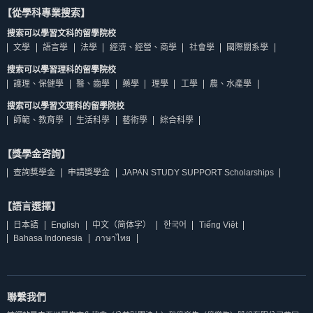
【從學科專業搜索】
搜索可以學習文科的留學院校
文學
語言學
法學
經濟、經營、商學
社會學
國際關系學
搜索可以學習理科的留學院校
護理、保健學
醫、齒學
藥學
理學
工學
農、水產學
搜索可以學習文理科的留學院校
師範、教育學
生活科學
藝術學
綜合科學
【獎學金咨詢】
查詢獎學金
申請獎學金
JAPAN STUDY SUPPORT Scholarships
【語言選擇】
日本語
English
中文（简体字）
한국어
Tiếng Việt
Bahasa Indonesia
ภาษาไทย
聯繫我們