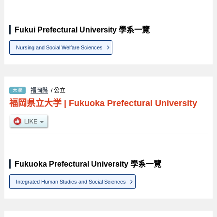
Fukui Prefectural University 學系一覽
Nursing and Social Welfare Sciences
福岡縣
/ 公立
福岡県立大学
|
Fukuoka Prefectural University
Fukuoka Prefectural University 學系一覽
Integrated Human Studies and Social Sciences