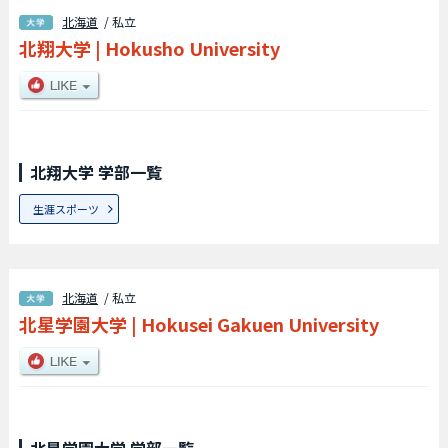
北海道
/ 私立
北翔大学
|
Hokusho University
北翔大学 学部一覧
生涯スポーツ
北海道
/ 私立
北星学園大学
|
Hokusei Gakuen University