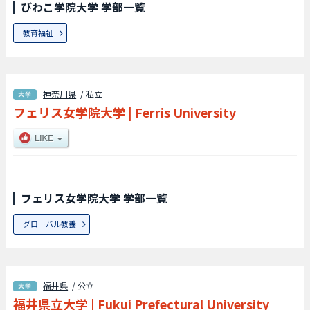
びわこ学院大学 学部一覧
教育福祉
神奈川県
/ 私立
フェリス女学院大学
|
Ferris University
フェリス女学院大学 学部一覧
グローバル教養
福井県
/ 公立
福井県立大学
|
Fukui Prefectural University