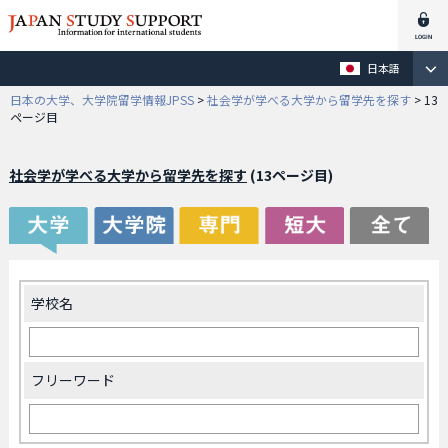
日本語
日本の大学、大学院留学情報JPSS
>
社会学が学べる大学から留学先を探す
>
13
ページ目
社会学が学べる大学から留学先を探す
(13ページ目)
学校名
フリーワード