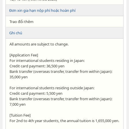
Đơn xin gia hạn nộp phí hoặc hoàn phí
Trao đổi thêm
Ghi chú
All amounts are subject to change.
[Application Fee]
For international students residing in Japan:
Credit card payment: 36,500 yen
Bank transfer (overseas transfer, transfer from within Japan):
35,000 yen
For international students residing outside Japan:
Credit card payment: 5,500 yen
Bank transfer (overseas transfer, transfer from within Japan):
7,000 yen
[Tuition Fee]
For 2nd to 4th year students, the annual tuition is 1,655,000 yen.