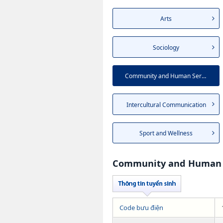
Arts
Sociology
Community and Human Services
Intercultural Communication
Sport and Wellness
Community and Human 
Code bưu điện