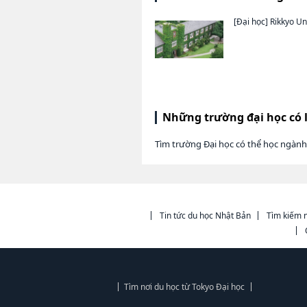
[Đại học]
Rikkyo Un
Những trường đại học có 
Tìm trường Đại học có thể học ngành
Tin tức du học Nhật Bản
Tìm kiếm n
Tìm nơi du học từ Tokyo Đại học